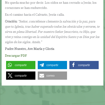
No queda mucho por decir. Los oídos se han cerrado a Jesús; los
corazones se han endurecido.
En el camino hacia el Calvario, Jesús calla.
Oración:
“Señor, concédenos clemente la salvación y la paz, para
que tu Iglesia, tras haber superado todos los obstáculos y errores, te
sirva en plena libertad. Por nuestro Señor Jesucristo, tu Hijo, que
vive y reina contigo en la unidad del Espíritu Santo y es Dios por los
siglos de los siglos. Amén.”
Padre Nuestro, Ave María y Gloria
Descargar PDF
compartir
compartir
compartir
compartir
correo