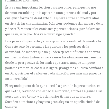
sufrimiento a los fieles.
Ésta es una importante lección para nosotros, para que no nos
dejemos enturbiar por la aparente omnipotencia del mal y por
cualquier forma de desaliento que quiera entrar en nuestra alma
en vista de las circunstancias. Más bien, podemos dar un paso de fe
y decir: “Si vienen tales combates y persecuciones, por dolorosas
que sean, será que Dios va a obrar algo grande”.
Este paso es importante y corresponde a la realidad de nuestra fe.
Con este acto, le cerramos las puertas a los poderes de la
oscuridad, de manera que no pueden ejercer influencia concreta
en nuestra alma. Entonces, no veamos las situaciones únicamente
desde la perspectiva de los males que traen, aunque tampoco
podamos tomar las cosas a la ligera. ¡Pongamos nuestra confianza
en Dios, quien es el Señor en cada situación, por más que parezca
no tener salida!
El segundo punto de lo que sucedió a partir de la persecución, es
que Felipe, revestido con especial autoridad, empieza a ganar a las
personas para Cristo, y los demonios tienen que apartarse.
Suceden curaciones y hay una gran alegría en aquella ciudad de
Samaría.