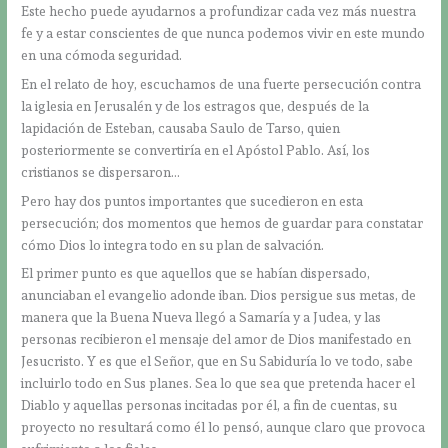
Este hecho puede ayudarnos a profundizar cada vez más nuestra
fe y a estar conscientes de que nunca podemos vivir en este mundo
en una cómoda seguridad.
En el relato de hoy, escuchamos de una fuerte persecución contra
la iglesia en Jerusalén y de los estragos que, después de la
lapidación de Esteban, causaba Saulo de Tarso, quien
posteriormente se convertiría en el Apóstol Pablo. Así, los
cristianos se dispersaron…
Pero hay dos puntos importantes que sucedieron en esta
persecución; dos momentos que hemos de guardar para constatar
cómo Dios lo integra todo en su plan de salvación.
El primer punto es que aquellos que se habían dispersado,
anunciaban el evangelio adonde iban. Dios persigue sus metas, de
manera que la Buena Nueva llegó a Samaría y a Judea, y las
personas recibieron el mensaje del amor de Dios manifestado en
Jesucristo. Y es que el Señor, que en Su Sabiduría lo ve todo, sabe
incluirlo todo en Sus planes. Sea lo que sea que pretenda hacer el
Diablo y aquellas personas incitadas por él, a fin de cuentas, su
proyecto no resultará como él lo pensó, aunque claro que provoca