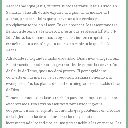
Recordemos que Jesús, durante su vida terrenal, había estado en
Samaría, y fue allí donde expulsó la legión de demonios del
poseso, permitiéndoles que poseyeran a los cerdos y se
precipitaran todos en el mar. En ese entonces, los samaritanos se
llenaron de temor y le pidieron a Jesús que se alejara (cf. Mc 5,1-
20). Ahora, los samaritanos acogen al Señor en su apóstol, y
escuchan con atención y con un mismo espíritu lo que decía
Felipe.
Allí donde se expande mucha oscuridad, Dios envía una gran luz.
En este sentido, podemos alegrarnos desde ya por la conversión
de Saulo de Tarso, que sucederá pronto. El perseguidor se
convierte en mensajero; la persecución termina sirviendo a la
evangelización; los planes del mal son integrados en el sabio obrar
de Dios.
Tomemos estamos palabras también para los tiempos en que nos
encontramos. Esa extraña amistad y demasiado ingenua
cooperación con el espíritu del mundo que percibimos en círculos
de la Iglesia, no ha de ocultar el hecho de que están
incrementando los indicios de una persecución a los cristianos. Las