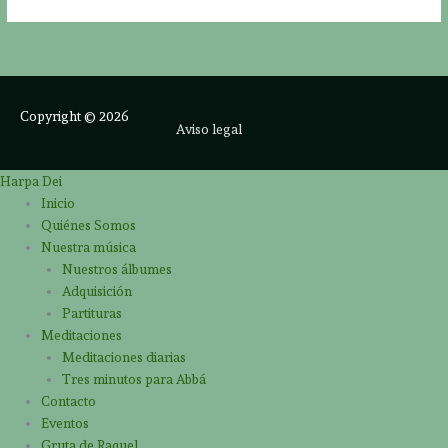
Copyright © 2026
Aviso legal
Harpa Dei
Inicio
Quiénes Somos
Nuestra música
Nuestros álbumes
Adquisición
Partituras
Meditaciones
Meditaciones diarias
Tres minutos para Abbá
Contacto
Eventos
Gruta de Raquel