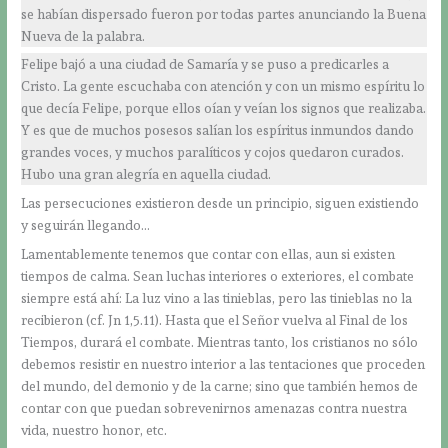
se habían dispersado fueron por todas partes anunciando la Buena
Nueva de la palabra.
Felipe bajó a una ciudad de Samaría y se puso a predicarles a
Cristo. La gente escuchaba con atención y con un mismo espíritu lo
que decía Felipe, porque ellos oían y veían los signos que realizaba.
Y es que de muchos posesos salían los espíritus inmundos dando
grandes voces, y muchos paralíticos y cojos quedaron curados.
Hubo una gran alegría en aquella ciudad.
Las persecuciones existieron desde un principio, siguen existiendo
y seguirán llegando…
Lamentablemente tenemos que contar con ellas, aun si existen
tiempos de calma. Sean luchas interiores o exteriores, el combate
siempre está ahí: La luz vino a las tinieblas, pero las tinieblas no la
recibieron (cf. Jn 1,5.11). Hasta que el Señor vuelva al Final de los
Tiempos, durará el combate. Mientras tanto, los cristianos no sólo
debemos resistir en nuestro interior a las tentaciones que proceden
del mundo, del demonio y de la carne; sino que también hemos de
contar con que puedan sobrevenirnos amenazas contra nuestra
vida, nuestro honor, etc.