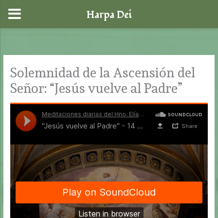
Harpa Dei
Ir
al
contenido
Solemnidad de la Ascensión del
Señor: “Jesús vuelve al Padre”