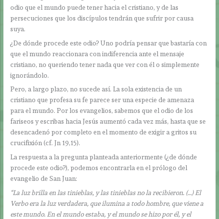
odio que el mundo puede tener hacia el cristiano, y de las
persecuciones que los discípulos tendrán que sufrir por causa
suya.
¿De dónde procede este odio? Uno podría pensar que bastaría con
que el mundo reaccionara con indiferencia ante el mensaje
cristiano, no queriendo tener nada que ver con él o simplemente
ignorándolo.
Pero, a largo plazo, no sucede así. La sola existencia de un
cristiano que profesa su fe parece ser una especie de amenaza
para el mundo. Por los evangelios, sabemos que el odio de los
fariseos y escribas hacia Jesús aumentó cada vez más, hasta que se
desencadenó por completo en el momento de exigir a gritos su
crucifixión (cf. Jn 19,15).
La respuesta a la pregunta planteada anteriormente (¿de dónde
procede este odio?), podemos encontrarla en el prólogo del
evangelio de San Juan:
“La luz brilla en las tinieblas, y las tinieblas no la recibieron. (…) El
Verbo era la luz verdadera, que ilumina a todo hombre, que viene a
este mundo. En el mundo estaba, y el mundo se hizo por él, y el