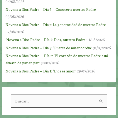
04/08/2026
Novena a Dios Padre – Día 6 – Conocer a nuestro Padre
03/08/2026
Novena a Dios Padre – Día 5: La generosidad de nuestro Padre
02/08/2026
Novena a Dios Padre – Día 4: Dios, nuestro Padre
01/08/2026
Novena a Dios Padre – Día 3: “Fuente de misericordia”
31/07/2026
Novena a Dios Padre – Día 2: “El corazón de nuestro Padre está
abierto de par en par”
30/07/2026
Novena a Dios Padre – Día 1: “Dios es amor”
29/07/2026
B
u
s