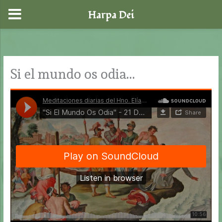
Harpa Dei
Ir
al
contenido
Si el mundo os odia…