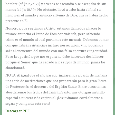
hombre (cf. Jn 2,24-25) y a veces se escondía o se escapaba de sus
manos (cf. Jn 10,39). No obstante, llevó a cabo hasta el final su
misión en el mundo y anunció el Reino de Dios, que se había hecho
presente en Él.
Nosotros, que seguimos a Cristo, estamos llamados a hacer lo
mismo: anunciar el Reino de Dios con valentía, pero sabiendo
cómo es el mundo al cual portamos este mensaje. Debemos contar
con que habrá resistencia e incluso persecución, y no podemos
salir al encuentro del mundo con una falsa apertura e ingenuidad.
Pero la oposición que nos espera no debe hacernos desfallecer,
porque el Señor, que ha sacado a los suyos del mundo, jamás los
abandonará.
NOTA: Al igual que el año pasado, iniciaremos a partir de mañana
una serie de meditaciones que nos prepararán para la gran Fiesta
de Pentecostés, el descenso del Espíritu Santo. Entre otros temas,
abordaremos los frutos del Espíritu Santo, que otorgan un brillo
especial a nuestra vida espiritual. ¡Les invitamos cordialmente a
seguir y compartir esta serie!
Descargar PDF