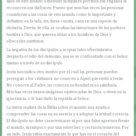
hijos de este mundo a menudo ni siquiera perciben sus engaños ni
reconocen sus disfraces. Puesto que muchas veces las personas
consideran a las cosas de este mundo como lo importante y
definitivo en la vida, sin darse cuenta, caen en una especie de
idolatría. Detrás de ella, se ocultan las intenciones de los poderes
hostiles a Dios, que quieren alejar a los hombres de Dios y
ofrecerles sustitutos.
La negativa de los discípulos a aceptar tales ofrecimientos
despierta el odio del demonio, que se ve confrontado con el Señor
mismo a través de su discípulo.
Jesús nos indica otro motivo por el cual las personas pueden
perseguir a los cristianos: no conocen a Aquel que envió a Jesús.
No conocen al Padre, no conocen su bondad ni su sabiduría.
Muchas veces tienen imágenes equivocadas de Dios, o viven en la
ignorancia, o le han dado la espalda al Señor.
La visión realista de la Biblia sobre el mundo nos ayuda a
comprender las cosas en su esencia y a adoptar la actitud correcta.
El discípulo no debe caracterizarse ni por una falsa apertura frente
al mundo, ni tampoco por una estrechez y cerrazón temerosa. Por
un lado, Jesús sabía exactamente lo que hay en el corazón del