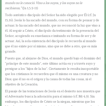
mundo no le conoció. Vino a los suyos, y los suyos no le
recibieron.”
(Jn 1,5.9-11)
Todo auténtico discípulo del Señor ha sido elegido por Él (cf. Jn
15,16). Jesús lo ha sacado del mundo, con su forma de pensar y de
actuar; lo ha sacado del mundo, que no reconoció la luz que vino a
él. Al seguir a Cristo, el discípulo da testimonio de la presencia del
Señor, acogiendo su enseñanza e imitando su forma de ser y de
actuar. Así, la sola existencia del discípulo le recuerda al mundo
que él no existe por sí mismo, sino que se debe a otro, que es más
grande.
Puesto que, al alejarse de Dios, el mundo quedó bajo el dominio del
“príncipe de este mundo”, este último actúa en y a través suyo y
persigue a los “hijos de la luz”. Ciertamente le resulta insoportable
que los cristianos le recuerden que él mismo es una creatura y no
Dios; que él no es el origen y la causa de todas las cosas, ni el
objetivo de la Creación.
El pasaje de las tentaciones de Jesús en el desierto nos muestra que
el Adversario busca la adoración para sí mismo (cf. Mt 4,9). Sin
embargo, los discípulos de Cristo se la niegan, mientras que los