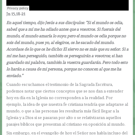
Jn 15,18-21
En aquel tiempo, dijo Jesús a sus discípulos: “Si el mundo os odia,
sabed que a mí me ha odiado antes que a vosotros. Si fuerais del
mundo, el mundo amaría lo suyo; pero el mundo os odia porque no
sois del mundo, pues yo, al elegiros, os he sacado del mundo.
Acordaos de lo que os he dicho: El siervo no es más que su señor. Si a
mí me han perseguido, también os perseguirán a vosotros; si han
guardado mi palabra, también la vuestra guardarán. Pero todo esto
lo harán a causa de mi persona, porque no conocen al que me ha
enviado.”
Cuando escuchamos el testimonio de la Sagrada Escritura,
podemos notar que ciertos conceptos que se nos dan a entender
hoy en día en la Iglesia no corresponden a la realidad. Por
ejemplo, la idea de que nuestra fe cristiana tendría que adaptarse al
mundo, o que a las personas les resultaría más fácil llegar a la
Iglesia y a Dios si se pasaran por alto o se relativizaran aquellos
pasajes bíblicos que presentan al cristiano en oposición al mundo.
Sin embargo, en el evangelio de hoy el Señor nos habla incluso del