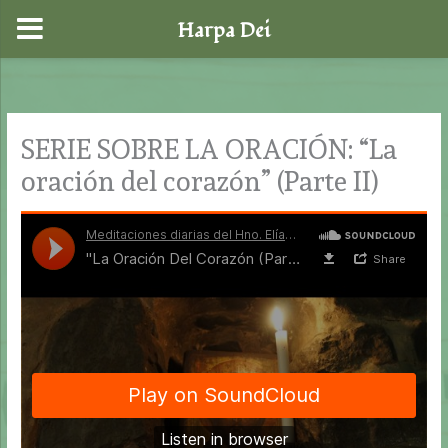
Harpa Dei
Ir
al
contenido
SERIE SOBRE LA ORACIÓN: “La
oración del corazón” (Parte II)