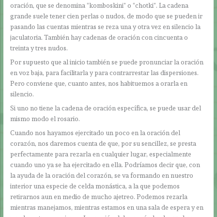
oración, que se denomina “komboskini” o “chotki”. La cadena
grande suele tener cien perlas o nudos, de modo que se pueden ir
pasando las cuentas mientras se reza una y otra vez en silencio la
jaculatoria. También hay cadenas de oración con cincuenta o
treinta y tres nudos.
Por supuesto que al inicio también se puede pronunciar la oración
en voz baja, para facilitarla y para contrarrestar las dispersiones.
Pero conviene que, cuanto antes, nos habituemos a orarla en
silencio.
Si uno no tiene la cadena de oración específica, se puede usar del
mismo modo el rosario.
Cuando nos hayamos ejercitado un poco en la oración del
corazón, nos daremos cuenta de que, por su sencillez, se presta
perfectamente para rezarla en cualquier lugar, especialmente
cuando uno ya se ha ejercitado en ella. Podríamos decir que, con
la ayuda de la oración del corazón, se va formando en nuestro
interior una especie de celda monástica, a la que podemos
retirarnos aun en medio de mucho ajetreo. Podemos rezarla
mientras manejamos, mientras estamos en una sala de espera y en