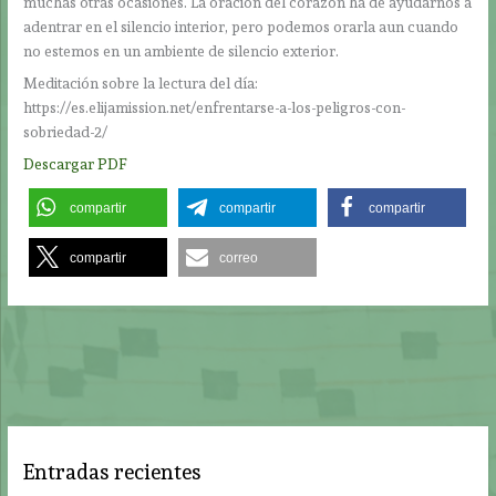
muchas otras ocasiones. La oración del corazón ha de ayudarnos a
adentrar en el silencio interior, pero podemos orarla aun cuando
no estemos en un ambiente de silencio exterior.
Meditación sobre la lectura del día:
https://es.elijamission.net/enfrentarse-a-los-peligros-con-
sobriedad-2/
Descargar PDF
compartir
compartir
compartir
compartir
correo
Entradas recientes