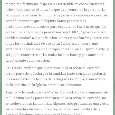
mente, tan fácilmente dispersa y entretenida en cosas exteriores,
debe adentrarse en el corazón, que es el centro de la persona. La
constante repetición del nombre de Jesús y la concentración en el
corazón permiten que el Espíritu Santo penetre más
profundamente en nosotros para expandir su luz. Puesto que del
corazón salen los malos pensamientos (cf. Mt 15,19), esta oración
también ayudará a la purificación interior y nos hará vigilantes ante
todos los movimientos de ese corazón. De esta manera, uno
aprende a conocer mejor el propio corazón, en el Espíritu Santo, y
así puede contrarrestar las malas inclinaciones y pensamientos
directamente con la oración.
Así, resulta evidente que la práctica de la oración del corazón
forma parte de la lucha por la santidad, junto con la recepción de
los sacramentos, la lectura de la Sagrada Escritura, el enraizarse
en la doctrina de la Iglesia, entre otros elementos.
Aunque la fórmula clásica –“Jesús, Hijo de Dios, ten compasión de
mí”– es una ayuda para adentrarse en la oración del corazón, no
se excluyen otras jaculatorias. Algunos sólo pronuncian una y otra
vez el Nombre de Jesús; otros repiten una breve palabra de la
Sagrada Escritura; otros invocan al Espíritu Santo…