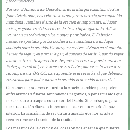
preocupaciones.
Por eso, el Himno a los Querubines de la liturgia bizantina de San
Juan Crisóstomo, nos exhorta a ‘despojarnos de toda preocupación
mundana’. También el sitio de la oración es importante. El lugar
más apropiado es el desierto; es decir, un lugar apartado. Allí se
retiraban en todo tiempo los monjes y ermitaños. El Salvador
mismo se apartaba por las noches a una montaña o a un lugar
solitario para la oración. Puesto que nosotros vivimos en el mundo,
hemos de seguir, en primer lugar, el consejo de Jesús: ‘Cuando vayas
a orar, entra en tu aposento y, después de cerrar la puerta, ora a tu
Padre, que está allí, en lo secreto; y tu Padre, que ve en lo secreto, te
recompensará’ (Mt 6,6). Este aposento es el corazón, al que debemos
retirarnos para poder darle a la oración la atención necesaria.”
Ciertamente podemos recurrir a la oración también para poder
enfrentarnos a fuertes sentimientos negativos, a pensamientos que
nos acosan o a ataques concretos del Diablo. Sin embargo, para
nuestra oración diaria es importante estar en un estado de paz
interior. La oración ha de ser un instrumento que nos ayude a
recorrer mejor el camino de la santidad.
Los maestros de la oración del corazón nos enseñan que nuestra