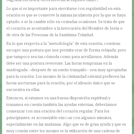
Lo que sí es importante para ejercitarse con regularidad en esta
oración es que se conserve la misma jaculatoria por la que se haya
optado; o se la cambie sólo en contadas ocasiones. Se trata de que
el corazón se acostumbre a la invocación del Nombre de Jesús o
de otra de las Personas de la Santísima Trinidad.
En lo que respecta a la “metodología” de esta oración, conviene
escoger una postura que nos permita orar de forma relajada; pero
que tampoco sea tan cómoda como para arrullarnos. Además
debe ser una postura reverente. Las horas tempranas en la
madrugada –después de un sueño tranquilo– son muy apropiadas
para la oración. Los monjes de la cristiandad oriental prefieren las
horas nocturnas para la oración, por el silencio único que se
encuentra en ellas.
Entonces, si estamos en una buena disposición espiritual y
tomamos en cuenta también las ayudas externas, deberíamos
comenzar con una oración del corazón regular. Para los
principiantes, es aconsejable empezar con algunos minutos,
especialmente en las mañanas. Algo que es de gran ayuda y que es
muy común entre los monjes es la utilización de una cadena de