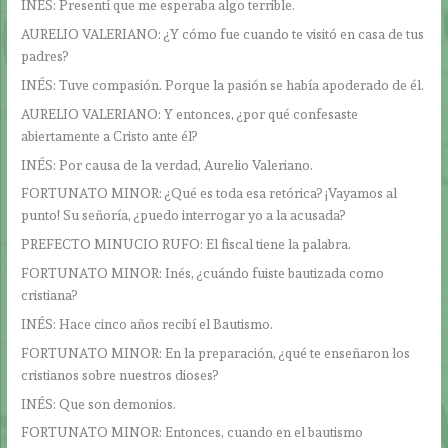
INÉS: Presentí que me esperaba algo terrible.
AURELIO VALERIANO: ¿Y cómo fue cuando te visitó en casa de tus
padres?
INÉS: Tuve compasión. Porque la pasión se había apoderado de él.
AURELIO VALERIANO: Y entonces, ¿por qué confesaste
abiertamente a Cristo ante él?
INÉS: Por causa de la verdad, Aurelio Valeriano.
FORTUNATO MINOR: ¿Qué es toda esa retórica? ¡Vayamos al
punto! Su señoría, ¿puedo interrogar yo a la acusada?
PREFECTO MINUCIO RUFO: El fiscal tiene la palabra.
FORTUNATO MINOR: Inés, ¿cuándo fuiste bautizada como
cristiana?
INÉS: Hace cinco años recibí el Bautismo.
FORTUNATO MINOR: En la preparación, ¿qué te enseñaron los
cristianos sobre nuestros dioses?
INÉS: Que son demonios.
FORTUNATO MINOR: Entonces, cuando en el bautismo