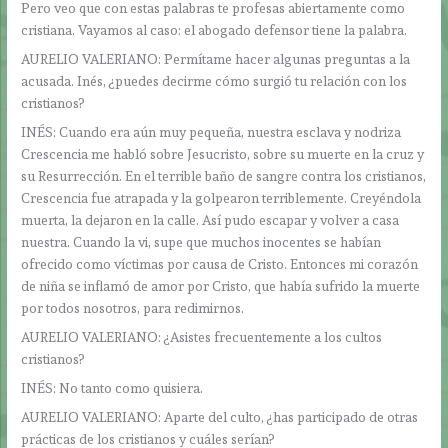
Pero veo que con estas palabras te profesas abiertamente como
cristiana. Vayamos al caso: el abogado defensor tiene la palabra.
AURELIO VALERIANO: Permítame hacer algunas preguntas a la
acusada. Inés, ¿puedes decirme cómo surgió tu relación con los
cristianos?
INÉS: Cuando era aún muy pequeña, nuestra esclava y nodriza
Crescencia me habló sobre Jesucristo, sobre su muerte en la cruz y
su Resurrección. En el terrible baño de sangre contra los cristianos,
Crescencia fue atrapada y la golpearon terriblemente. Creyéndola
muerta, la dejaron en la calle. Así pudo escapar y volver a casa
nuestra. Cuando la vi, supe que muchos inocentes se habían
ofrecido como víctimas por causa de Cristo. Entonces mi corazón
de niña se inflamó de amor por Cristo, que había sufrido la muerte
por todos nosotros, para redimirnos.
AURELIO VALERIANO: ¿Asistes frecuentemente a los cultos
cristianos?
INÉS: No tanto como quisiera.
AURELIO VALERIANO: Aparte del culto, ¿has participado de otras
prácticas de los cristianos y cuáles serían?