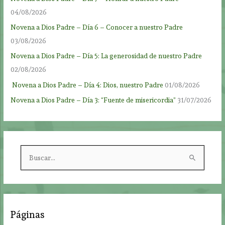
04/08/2026
Novena a Dios Padre – Día 6 – Conocer a nuestro Padre
03/08/2026
Novena a Dios Padre – Día 5: La generosidad de nuestro Padre
02/08/2026
Novena a Dios Padre – Día 4: Dios, nuestro Padre
01/08/2026
Novena a Dios Padre – Día 3: “Fuente de misericordia”
31/07/2026
B
u
s
c
a
Páginas
r