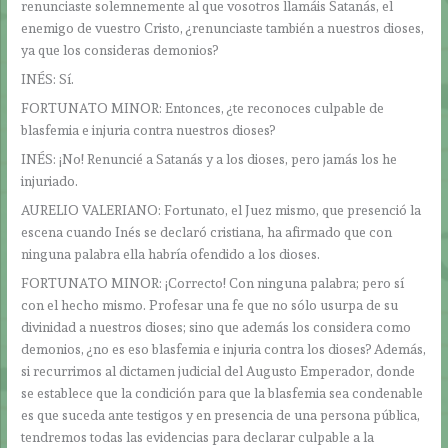
renunciaste solemnemente al que vosotros llamáis Satanás, el
enemigo de vuestro Cristo, ¿renunciaste también a nuestros dioses,
ya que los consideras demonios?
INÉS: Sí.
FORTUNATO MINOR: Entonces, ¿te reconoces culpable de
blasfemia e injuria contra nuestros dioses?
INÉS: ¡No! Renuncié a Satanás y a los dioses, pero jamás los he
injuriado.
AURELIO VALERIANO: Fortunato, el Juez mismo, que presenció la
escena cuando Inés se declaró cristiana, ha afirmado que con
ninguna palabra ella habría ofendido a los dioses.
FORTUNATO MINOR: ¡Correcto! Con ninguna palabra; pero sí
con el hecho mismo. Profesar una fe que no sólo usurpa de su
divinidad a nuestros dioses; sino que además los considera como
demonios, ¿no es eso blasfemia e injuria contra los dioses? Además,
si recurrimos al dictamen judicial del Augusto Emperador, donde
se establece que la condición para que la blasfemia sea condenable
es que suceda ante testigos y en presencia de una persona pública,
tendremos todas las evidencias para declarar culpable a la