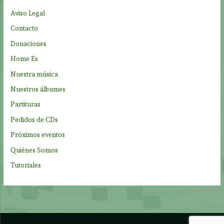
p
Aviso Legal
o
Contacto
r
Donaciones
:
Home Es
Nuestra música
Nuestros álbumes
Partituras
Pedidos de CDs
Próximos eventos
Quiénes Somos
Tutoriales