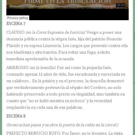
ESCENA 7
CLAUDIO
(en la Corte Suprema de Justicia)
: Vengo a poner una
denuncia pública contra la virgen Inés, hija del patricio Honorio
Plácido y su esposa Laurencia. Los cargos que presento contra ella
son blasfemia y alta traición. Para evitar una fuga, solicito
inmediata aprehensión de la acusada.
AMBROSIO
(en la homilía)
: Fue así como la pequeña Inés,
contando apenas 12 años de vida, fue encadenada y encerrada en
un calabozo… En la prisión y en el proceso, la doncella demostró
que verdaderamente pertenecía al séquito del Cordero, no solo
habiendo preservado a todo precio su virginidad, sino también en
cuanto que “no se halló mentira en su boca” y la veracidad
resplandecía en cada una de sus palabras.
ESCENA 8
(Se escuchan pasos y se abre la puerta de la celda en la cárcel.)
PREFECTO MINUCIO RUFO: Por favor, no te levantes. La visita