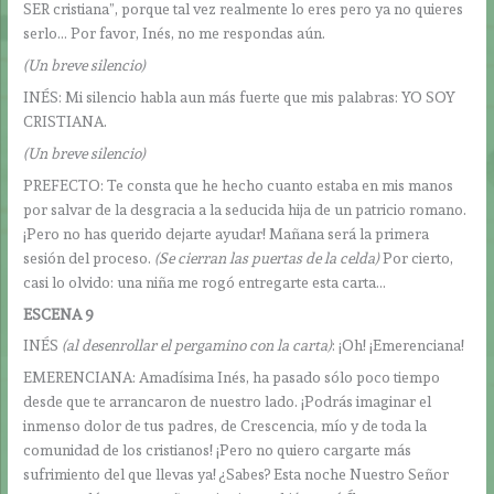
SER cristiana”, porque tal vez realmente lo eres pero ya no quieres
serlo… Por favor, Inés, no me respondas aún.
(Un breve silencio)
INÉS: Mi silencio habla aun más fuerte que mis palabras: YO SOY
CRISTIANA.
(Un breve silencio)
PREFECTO: Te consta que he hecho cuanto estaba en mis manos
por salvar de la desgracia a la seducida hija de un patricio romano.
¡Pero no has querido dejarte ayudar! Mañana será la primera
sesión del proceso.
(Se cierran las puertas de la celda)
Por cierto,
casi lo olvido: una niña me rogó entregarte esta carta…
ESCENA 9
INÉS
(al desenrollar el pergamino con la carta)
: ¡Oh! ¡Emerenciana!
EMERENCIANA: Amadísima Inés, ha pasado sólo poco tiempo
desde que te arrancaron de nuestro lado. ¡Podrás imaginar el
inmenso dolor de tus padres, de Crescencia, mío y de toda la
comunidad de los cristianos! ¡Pero no quiero cargarte más
sufrimiento del que llevas ya! ¿Sabes? Esta noche Nuestro Señor