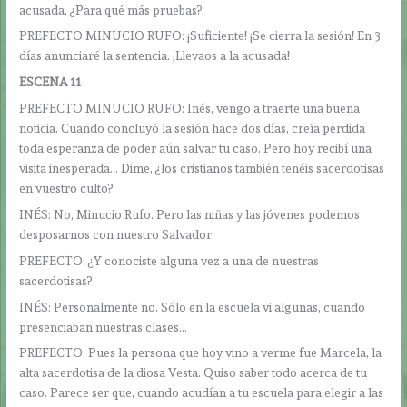
acusada. ¿Para qué más pruebas?
PREFECTO MINUCIO RUFO: ¡Suficiente! ¡Se cierra la sesión! En 3
días anunciaré la sentencia. ¡Llevaos a la acusada!
ESCENA 11
PREFECTO MINUCIO RUFO: Inés, vengo a traerte una buena
noticia. Cuando concluyó la sesión hace dos días, creía perdida
toda esperanza de poder aún salvar tu caso. Pero hoy recibí una
visita inesperada… Dime, ¿los cristianos también tenéis sacerdotisas
en vuestro culto?
INÉS: No, Minucio Rufo. Pero las niñas y las jóvenes podemos
desposarnos con nuestro Salvador.
PREFECTO: ¿Y conociste alguna vez a una de nuestras
sacerdotisas?
INÉS: Personalmente no. Sólo en la escuela vi algunas, cuando
presenciaban nuestras clases…
PREFECTO: Pues la persona que hoy vino a verme fue Marcela, la
alta sacerdotisa de la diosa Vesta. Quiso saber todo acerca de tu
caso. Parece ser que, cuando acudían a tu escuela para elegir a las