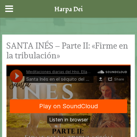
Harpa Dei
Ir
al
contenido
SANTA INÉS – Parte II: «Firme en
la tribulación»