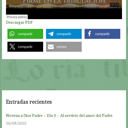
Descargar PDF
compartir
compartir
compartir
compartir
correo
Entradas recientes
Novena a Dios Padre – Día 9 – Al servicio del amor del Padre
06/08/2026