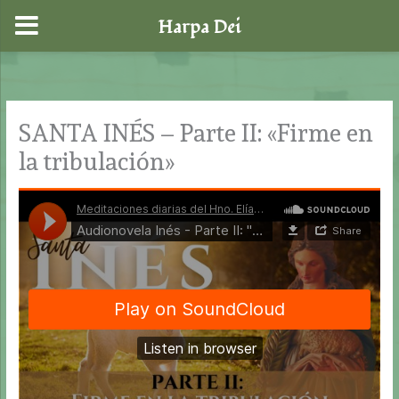
Harpa Dei
Ir
al
contenido
SANTA INÉS – Parte II: «Firme en
la tribulación»