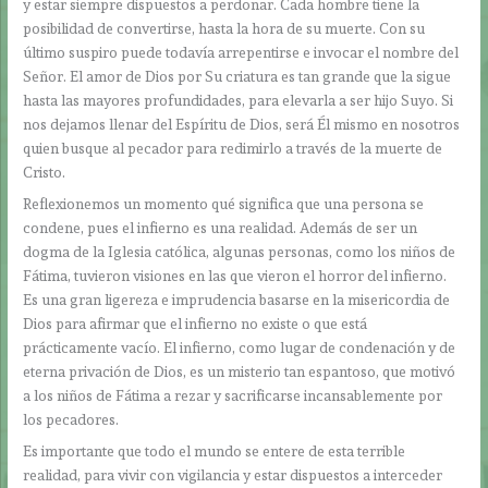
y estar siempre dispuestos a perdonar. Cada hombre tiene la
posibilidad de convertirse, hasta la hora de su muerte. Con su
último suspiro puede todavía arrepentirse e invocar el nombre del
Señor. El amor de Dios por Su criatura es tan grande que la sigue
hasta las mayores profundidades, para elevarla a ser hijo Suyo. Si
nos dejamos llenar del Espíritu de Dios, será Él mismo en nosotros
quien busque al pecador para redimirlo a través de la muerte de
Cristo.
Reflexionemos un momento qué significa que una persona se
condene, pues el infierno es una realidad. Además de ser un
dogma de la Iglesia católica, algunas personas, como los niños de
Fátima, tuvieron visiones en las que vieron el horror del infierno.
Es una gran ligereza e imprudencia basarse en la misericordia de
Dios para afirmar que el infierno no existe o que está
prácticamente vacío. El infierno, como lugar de condenación y de
eterna privación de Dios, es un misterio tan espantoso, que motivó
a los niños de Fátima a rezar y sacrificarse incansablemente por
los pecadores.
Es importante que todo el mundo se entere de esta terrible
realidad, para vivir con vigilancia y estar dispuestos a interceder