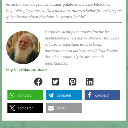
escuchar con alegría las últimas palabras del texto bíblico de
hoy:
“Nos gloriamos en Dios mediante nuestro Señor Jesucristo, por
quien hemos obtenido ahora la reconciliación”.
Harpa Dei acompaña musicalmente las
meditaciones que a diario ofrece el Hno. Elías,
su director espiritual. Éstas se basan
normalmente en las lecturas bíblicas de cada
día; o bien tratan algún otro tema de
espiritualidad.
http://es.elijamission.net
compartir
compartir
compartir
compartir
correo