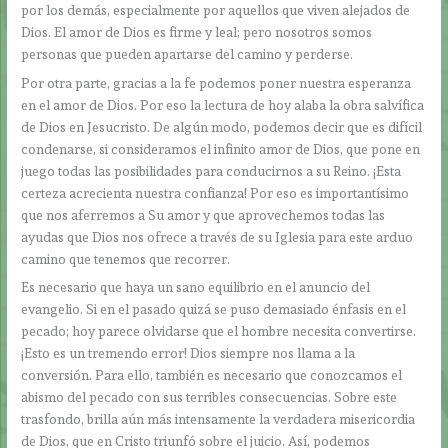
por los demás, especialmente por aquellos que viven alejados de
Dios. El amor de Dios es firme y leal; pero nosotros somos
personas que pueden apartarse del camino y perderse.
Por otra parte, gracias a la fe podemos poner nuestra esperanza
en el amor de Dios. Por eso la lectura de hoy alaba la obra salvífica
de Dios en Jesucristo. De algún modo, podemos decir que es difícil
condenarse, si consideramos el infinito amor de Dios, que pone en
juego todas las posibilidades para conducirnos a su Reino. ¡Esta
certeza acrecienta nuestra confianza! Por eso es importantísimo
que nos aferremos a Su amor y que aprovechemos todas las
ayudas que Dios nos ofrece a través de su Iglesia para este arduo
camino que tenemos que recorrer.
Es necesario que haya un sano equilibrio en el anuncio del
evangelio. Si en el pasado quizá se puso demasiado énfasis en el
pecado; hoy parece olvidarse que el hombre necesita convertirse.
¡Esto es un tremendo error! Dios siempre nos llama a la
conversión. Para ello, también es necesario que conozcamos el
abismo del pecado con sus terribles consecuencias. Sobre este
trasfondo, brilla aún más intensamente la verdadera misericordia
de Dios, que en Cristo triunfó sobre el juicio. Así, podemos