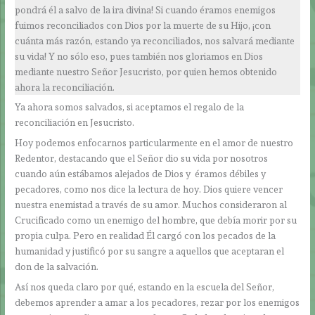
pondrá él a salvo de la ira divina! Si cuando éramos enemigos
fuimos reconciliados con Dios por la muerte de su Hijo, ¡con
cuánta más razón, estando ya reconciliados, nos salvará mediante
su vida! Y no sólo eso, pues también nos gloriamos en Dios
mediante nuestro Señor Jesucristo, por quien hemos obtenido
ahora la reconciliación.
Ya ahora somos salvados, si aceptamos el regalo de la
reconciliación en Jesucristo.
Hoy podemos enfocarnos particularmente en el amor de nuestro
Redentor, destacando que el Señor dio su vida por nosotros
cuando aún estábamos alejados de Dios y éramos débiles y
pecadores, como nos dice la lectura de hoy. Dios quiere vencer
nuestra enemistad a través de su amor. Muchos consideraron al
Crucificado como un enemigo del hombre, que debía morir por su
propia culpa. Pero en realidad Él cargó con los pecados de la
humanidad y justificó por su sangre a aquellos que aceptaran el
don de la salvación.
Así nos queda claro por qué, estando en la escuela del Señor,
debemos aprender a amar a los pecadores, rezar por los enemigos