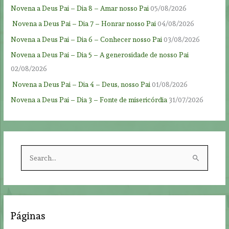
Novena a Deus Pai – Dia 8 – Amar nosso Pai
05/08/2026
Novena a Deus Pai – Dia 7 – Honrar nosso Pai
04/08/2026
Novena a Deus Pai – Dia 6 – Conhecer nosso Pai
03/08/2026
Novena a Deus Pai – Dia 5 – A generosidade de nosso Pai
02/08/2026
Novena a Deus Pai – Dia 4 – Deus, nosso Pai
01/08/2026
Novena a Deus Pai – Dia 3 – Fonte de misericórdia
31/07/2026
S
e
a
r
c
Páginas
h