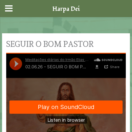
Harpa Dei
Skip
to
content
SEGUIR O BOM PASTOR