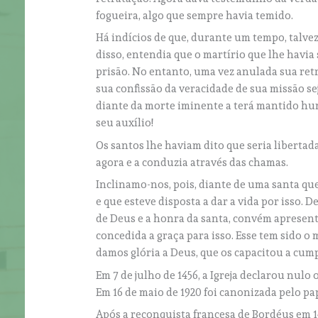
fogueira, algo que sempre havia temido.
Há indícios de que, durante um tempo, talvez
disso, entendia que o martírio que lhe havia
prisão. No entanto, uma vez anulada sua retr
sua confissão da veracidade de sua missão se
diante da morte iminente a terá mantido humi
seu auxílio!
Os santos lhe haviam dito que seria libertad
agora e a conduzia através das chamas.
Inclinamo-nos, pois, diante de uma santa que
e que esteve disposta a dar a vida por isso. D
de Deus e a honra da santa, convém apresent
concedida a graça para isso. Esse tem sido o
damos glória a Deus, que os capacitou a cum
Em 7 de julho de 1456, a Igreja declarou nul
Em 16 de maio de 1920 foi canonizada pelo p
Após a reconquista francesa de Bordéus em 1