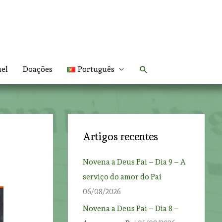
Search
uel
Doações
Português
Artigos recentes
Novena a Deus Pai – Dia 9 – A
serviço do amor do Pai
06/08/2026
Novena a Deus Pai – Dia 8 –