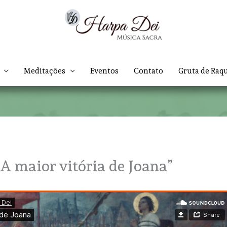
Meditações
Eventos
Contato
Gruta de Raq
“A maior vitória de Joana”