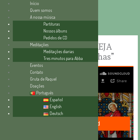
Início
Quem somos
A nossa música
Skip
Partituras
to
Nossos álbuns
content
Pedidos de CD
REFLEXÕS SOBRE A IGREJA
Meditações
Meditações diarias
“Apascenta minhas ovelhas”
Tres minutos para Abba
Eventos
Contato
Gruta de Raquel
Doações
Português
Español
English
Deutsch