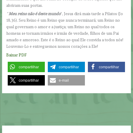
abriram suas portas.
“
Meu reino não é deste mundo
“, Jesus dirá mais tarde a Pilatos (Jo
18,36). Seu Reino é um Reino que nunca terminará; um Reino no
qual governam o amor e a justiça; um Reino no qual todos os
homens se tornam irmãos e irmãs de verdade, filhos de um Pai
amado e amoroso. Este é o Reino ao qual Ele convida a todos nós!
Louvemo-Lo e entreguemos nossos corações a Ele!
Baixar PDF
compartilhar
compartilhar
compartilhar
compartilhar
e-mail