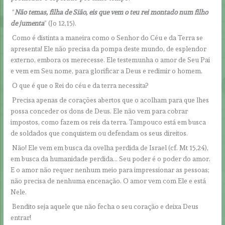
“
Não temas, filha de Sião, eis que vem o teu rei montado num filho
de jumenta
” (Jo 12,15).
Como é distinta a maneira como o Senhor do Céu e da Terra se
apresenta! Ele não precisa da pompa deste mundo, de esplendor
externo, embora os merecesse. Ele testemunha o amor de Seu Pai
e vem em Seu nome, para glorificar a Deus e redimir o homem.
O que é que o Rei do céu e da terra necessita?
Precisa apenas de corações abertos que o acolham para que lhes
possa conceder os dons de Deus. Ele não vem para cobrar
impostos, como fazem os reis da terra. Tampouco está em busca
de soldados que conquistem ou defendam os seus direitos.
Não! Ele vem em busca da ovelha perdida de Israel (cf. Mt 15,24),
em busca da humanidade perdida… Seu poder é o poder do amor.
E o amor não requer nenhum meio para impressionar as pessoas;
não precisa de nenhuma encenação. O amor vem com Ele e está
Nele.
Bendito seja aquele que não fecha o seu coração e deixa Deus
entrar!