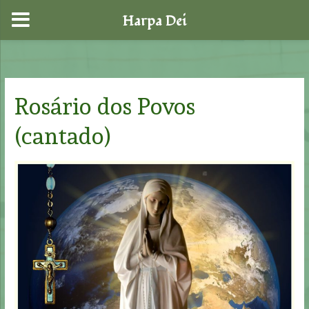
Harpa Dei
Skip
to
content
Rosário dos Povos
(cantado)