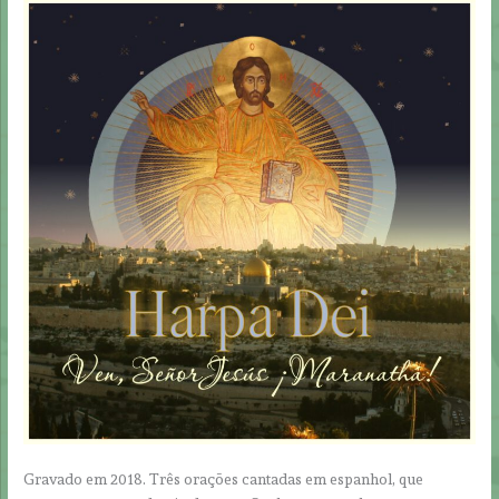
Gravado em 2018. Três orações cantadas em espanhol, que