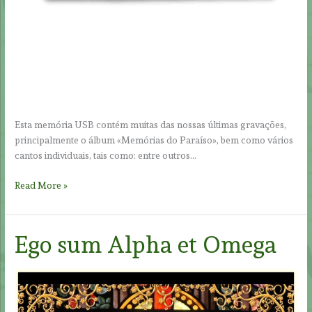
Esta memória USB contém muitas das nossas últimas gravações,
principalmente o álbum «Memórias do Paraíso», bem como vários
cantos individuais, tais como: entre outros…
Chave
Read More »
USB
Ego sum Alpha et Omega