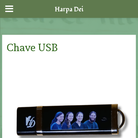
Harpa Dei
Skip
to
content
Chave USB