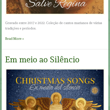
Gravado entre 2017 e 2022. Coleção de cantos marianos de várias
tradições e períodos.
Salve
Read More »
Regina
Em meio ao Silêncio