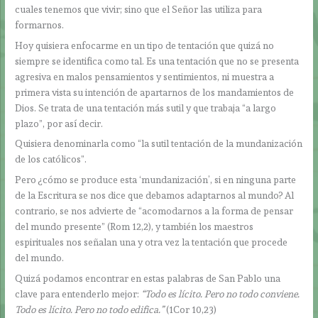
cuales tenemos que vivir; sino que el Señor las utiliza para
formarnos.
Hoy quisiera enfocarme en un tipo de tentación que quizá no
siempre se identifica como tal. Es una tentación que no se presenta
agresiva en malos pensamientos y sentimientos, ni muestra a
primera vista su intención de apartarnos de los mandamientos de
Dios. Se trata de una tentación más sutil y que trabaja “a largo
plazo”, por así decir.
Quisiera denominarla como “la sutil tentación de la mundanización
de los católicos”.
Pero ¿cómo se produce esta ‘mundanización’, si en ninguna parte
de la Escritura se nos dice que debamos adaptarnos al mundo? Al
contrario, se nos advierte de “acomodarnos a la forma de pensar
del mundo presente” (Rom 12,2), y también los maestros
espirituales nos señalan una y otra vez la tentación que procede
del mundo.
Quizá podamos encontrar en estas palabras de San Pablo una
clave para entenderlo mejor:
“Todo es lícito. Pero no todo conviene.
Todo es lícito. Pero no todo edifica.”
(1Cor 10,23)