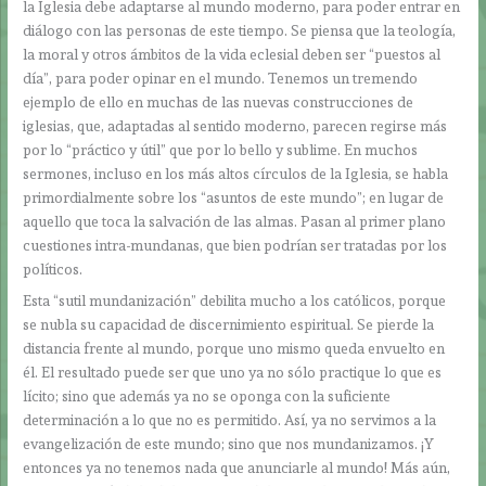
la Iglesia debe adaptarse al mundo moderno, para poder entrar en
diálogo con las personas de este tiempo. Se piensa que la teología,
la moral y otros ámbitos de la vida eclesial deben ser “puestos al
día”, para poder opinar en el mundo. Tenemos un tremendo
ejemplo de ello en muchas de las nuevas construcciones de
iglesias, que, adaptadas al sentido moderno, parecen regirse más
por lo “práctico y útil” que por lo bello y sublime. En muchos
sermones, incluso en los más altos círculos de la Iglesia, se habla
primordialmente sobre los “asuntos de este mundo”; en lugar de
aquello que toca la salvación de las almas. Pasan al primer plano
cuestiones intra-mundanas, que bien podrían ser tratadas por los
políticos.
Esta “sutil mundanización” debilita mucho a los católicos, porque
se nubla su capacidad de discernimiento espiritual. Se pierde la
distancia frente al mundo, porque uno mismo queda envuelto en
él. El resultado puede ser que uno ya no sólo practique lo que es
lícito; sino que además ya no se oponga con la suficiente
determinación a lo que no es permitido. Así, ya no servimos a la
evangelización de este mundo; sino que nos mundanizamos. ¡Y
entonces ya no tenemos nada que anunciarle al mundo! Más aún,