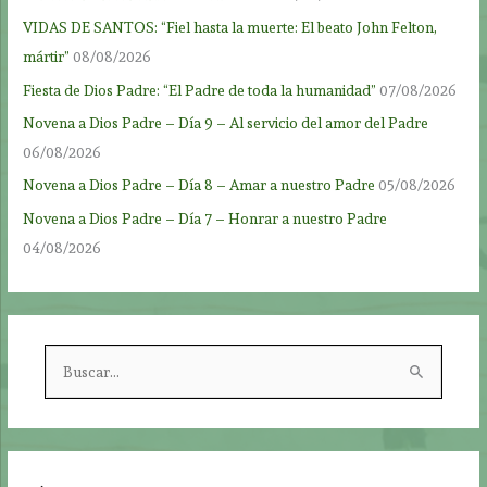
VIDAS DE SANTOS: “Fiel hasta la muerte: El beato John Felton,
mártir”
08/08/2026
Fiesta de Dios Padre: “El Padre de toda la humanidad”
07/08/2026
Novena a Dios Padre – Día 9 – Al servicio del amor del Padre
06/08/2026
Novena a Dios Padre – Día 8 – Amar a nuestro Padre
05/08/2026
Novena a Dios Padre – Día 7 – Honrar a nuestro Padre
04/08/2026
B
u
s
c
a