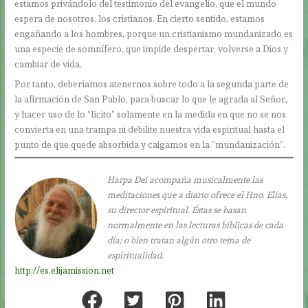
estamos privándolo del testimonio del evangelio, que el mundo
espera de nosotros, los cristianos. En cierto sentido, estamos
engañando a los hombres, porque un cristianismo mundanizado es
una especie de somnífero, que impide despertar, volverse a Dios y
cambiar de vida.
Por tanto, deberíamos atenernos sobre todo a la segunda parte de
la afirmación de San Pablo, para buscar lo que le agrada al Señor,
y hacer uso de lo “lícito” solamente en la medida en que no se nos
convierta en una trampa ni debilite nuestra vida espiritual hasta el
punto de que quede absorbida y caigamos en la “mundanización”.
Harpa Dei acompaña musicalmente las
meditaciones que a diario ofrece el Hno. Elías,
su director espiritual. Éstas se basan
normalmente en las lecturas bíblicas de cada
día; o bien tratan algún otro tema de
espiritualidad.
http://es.elijamission.net