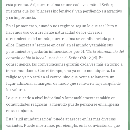
esta premisa. Así, nuestra alma se une cada vez más al Señor;
mientras que los “placeres inofensivos” van perdiendo su atractivo
y su importancia.
En el primer caso, cuando nos regimos según lo que sea lícito y
hacemos uso con creciente naturalidad de los diversos
ofrecimientos del mundo, nuestra alma se ve influenciada por
ellos. Empieza a “sentirse en casa” en el mundo y también sus
pensamientos quedarán influenciados por él.
“De la abundancia del
corazón habla la boca”
–nos dice el Señor (Mt 12,34). En
consecuencia, las conversaciones girarán cada vez más en torno a
temas mundanos. Con el tiempo, uno ya no lo nota siquiera. Lo
religioso ya no está en el centro; sino que ocupa solamente un
lugar adicional al margen, de modo que se invierte la jerarquía de
los valores.
Lo que sucede a nivel individual y lamentablemente también en
comunidades religiosas, a menudo puede percibirse en la Iglesia
en su conjunto.
Esta “sutil mundanización” puede aparecer en las más diversas
variantes. Puede mostrarse, por ejemplo, en la convicción de que