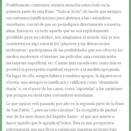
Posiblemente centremos nuestra atención sobre todo en la
primera parte de esta frase:
“Todo es lícito”
, de modo que siempre
encontramos justificaciones para abrirnos a las costumbres
mundanas, con tal de que no perjudiquen directamente a nuestra
alma. Entonces, en todo aquello que no sea explícitamente
prohibido para un católico, nos adaptamos al mundo. Así, se nos
convierten en algo natural los “placeres y las distracciones
inofensivas”; participamos de las posibilidades que nos ofrecen los
medios modernos: el internet, las películas, una comunicación
meramente superficial, etc. Cuanto más suceda esto, tanto más se
perderá la percepción espiritual respecto a la medida apropiada.
En lugar de ello, surgen hábitos y también apegos. Si alguien toca
el tema, uno siempre se justificará y calificará como “demasiado
duras” o, en el peor de los casos, como “rigoristas” a las opiniones
que pongan en duda tales costumbres mundanas.
Lo que aquí se está pasando por alto es la segunda parte de la frase
de San Pablo:
“…pero no todo conviene”
. Es el espíritu de piedad –
uno de los siete dones del Espíritu Santo– el que nos mueve a
hacer aquello que le agrada al Señor. Ésta es una perspectiva
sobrenatural, que nos lleva a cuestionar nuestras acciones bajo