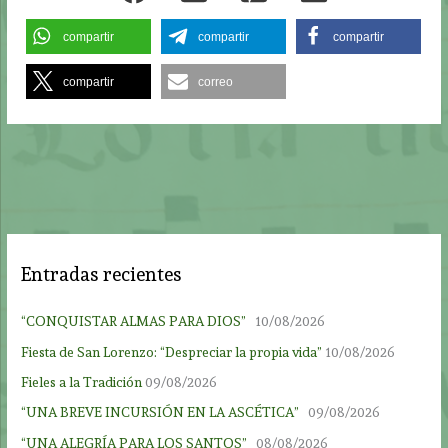
compartir
compartir
compartir
compartir
correo
Entradas recientes
“CONQUISTAR ALMAS PARA DIOS”
10/08/2026
Fiesta de San Lorenzo: “Despreciar la propia vida”
10/08/2026
Fieles a la Tradición
09/08/2026
“UNA BREVE INCURSIÓN EN LA ASCÉTICA”
09/08/2026
“UNA ALEGRÍA PARA LOS SANTOS”
08/08/2026