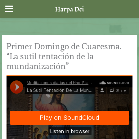
Harpa Dei
Ir
al
contenido
Primer Domingo de Cuaresma.
“La sutil tentación de la
mundanización”