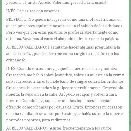
presente el jurista Aurelio Valeriano. ¡Traed a la acusada!
INÉS: La paz sea con vosotros.
PREFECTO: No quiero interpretar como una mofa del tribunal el
que te presentes aquí ante nosotros con el saludo de los cristianos.
Pero veo que con estas palabras te profesas abiertamente como
cristiana. Vayamos al caso: el abogado defensor tiene la palabra.
AURELIO VALERIANO: Permítame hacer algunas preguntas a la
acusada. Inés, ¿puedes decirme cómo surgió tu relación con los
cristianos?
INÉS: Cuando era aún muy pequeña, nuestra esclava y nodriza
Crescencia me habló sobre Jesucristo, sobre su muerte en la cruz y
su Resurrección. En el terrible baño de sangre contra los cristianos,
Crescencia fue atrapada y la golpearon terriblemente. Creyéndola
muerta, la dejaron en la calle. Así pudo escapar y volver a casa
nuestra. Cuando la vi, supe que muchos inocentes se habían
ofrecido como víctimas por causa de Cristo. Entonces mi corazón
de niña se inflamó de amor por Cristo, que había sufrido la muerte
por todos nosotros, para redimirnos.
AURELIO VALERIANO: ¿Asistes frecuentemente a los cultos