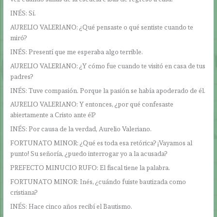
INÉS: Sí.
AURELIO VALERIANO: ¿Qué pensaste o qué sentiste cuando te
miró?
INÉS: Presentí que me esperaba algo terrible.
AURELIO VALERIANO: ¿Y cómo fue cuando te visitó en casa de tus
padres?
INÉS: Tuve compasión. Porque la pasión se había apoderado de él.
AURELIO VALERIANO: Y entonces, ¿por qué confesaste
abiertamente a Cristo ante él?
INÉS: Por causa de la verdad, Aurelio Valeriano.
FORTUNATO MINOR: ¿Qué es toda esa retórica? ¡Vayamos al
punto! Su señoría, ¿puedo interrogar yo a la acusada?
PREFECTO MINUCIO RUFO: El fiscal tiene la palabra.
FORTUNATO MINOR: Inés, ¿cuándo fuiste bautizada como
cristiana?
INÉS: Hace cinco años recibí el Bautismo.