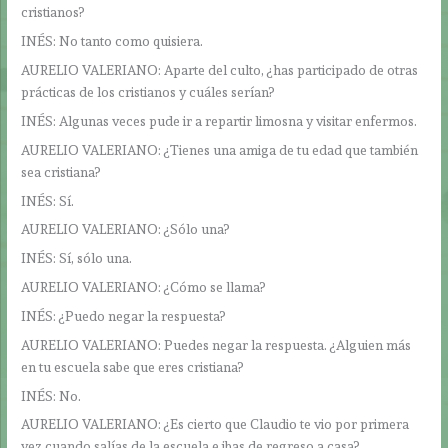
cristianos?
INÉS: No tanto como quisiera.
AURELIO VALERIANO: Aparte del culto, ¿has participado de otras
prácticas de los cristianos y cuáles serían?
INÉS: Algunas veces pude ir a repartir limosna y visitar enfermos.
AURELIO VALERIANO: ¿Tienes una amiga de tu edad que también
sea cristiana?
INÉS: Sí.
AURELIO VALERIANO: ¿Sólo una?
INÉS: Sí, sólo una.
AURELIO VALERIANO: ¿Cómo se llama?
INÉS: ¿Puedo negar la respuesta?
AURELIO VALERIANO: Puedes negar la respuesta. ¿Alguien más
en tu escuela sabe que eres cristiana?
INÉS: No.
AURELIO VALERIANO: ¿Es cierto que Claudio te vio por primera
vez cuando salías de la escuela e ibas de regreso a casa?