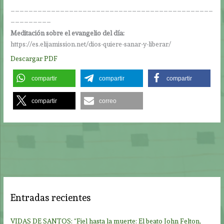
_____________________________________________
_________
Meditación sobre el evangelio del día:
https://es.elijamission.net/dios-quiere-sanar-y-liberar/
Descargar PDF
compartir
compartir
compartir
compartir
correo
Entradas recientes
VIDAS DE SANTOS: “Fiel hasta la muerte: El beato John Felton,