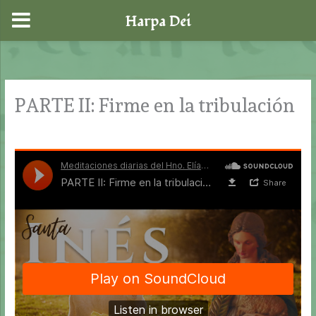
Harpa Dei
Ir
al
contenido
PARTE II: Firme en la tribulación