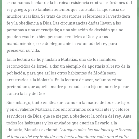
escuchamos hablar de la heroica resistencia contra las órdenes del
rey griego; pero también tenemos que constatar la apostasía de
muchos israelitas. Se trata de cuestiones referentes a la verdadera
fe y la obediencia a Dios. Las circunstancias dadas llevan a las
personas a una encrucijada; a una situación de decisión que no
pueden evadir: o bien permanecen fieles a Dios y a sus
mandamientos, o se doblegan ante la voluntad del rey para
preservar su vida.
En la lectura de hoy, instan a Matatías, uno de los hombres
reconocidos de Israel, a dar un ejemplo de apostasía al resto de la
población, para que así los otros habitantes de Modín sean
arrastrados a la idolatría. En la lectura de ayer, veíamos cómo
pretendían que aquella madre persuada a su hijo menor de pecar
contra la Ley de Dios.
Sin embargo, tanto en Eleazar, como en la madre de los siete hijos
y en el valiente Matatías, nos encontramos con valientes y celosos
servidores de Dios, que se niegan a obedecer la orden del rey. Ante
todos los habitantes y los enviados que querían llevarlo a la
idolatría, Matatías exclamó:
“Aunque todas las naciones que forman
el imperio del rey le obedezcan hasta abandonar cada uno el culto