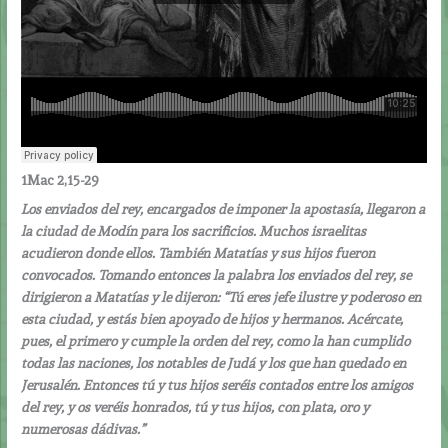
1Mac 2,15-29
Los enviados del rey, encargados de imponer la apostasía, llegaron a
la ciudad de Modín para los sacrificios. Muchos israelitas
acudieron donde ellos. También Matatías y sus hijos fueron
convocados. Tomando entonces la palabra los enviados del rey, se
dirigieron a Matatías y le dijeron: “Tú eres jefe ilustre y poderoso en
esta ciudad, y estás bien apoyado de hijos y hermanos. Acércate,
pues, el primero y cumple la orden del rey, como la han cumplido
todas las naciones, los notables de Judá y los que han quedado en
Jerusalén. Entonces tú y tus hijos seréis contados entre los amigos
del rey, y os veréis honrados, tú y tus hijos, con plata, oro y
numerosas dádivas.”