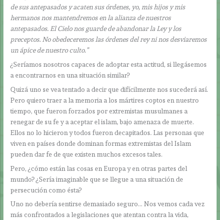
de sus antepasados y acaten sus órdenes, yo, mis hijos y mis
hermanos nos mantendremos en la alianza de nuestros
antepasados. El Cielo nos guarde de abandonar la Ley y los
preceptos. No obedeceremos las órdenes del rey ni nos desviaremos
un ápice de nuestro culto.”
¿Seríamos nosotros capaces de adoptar esta actitud, si llegásemos
a encontrarnos en una situación similar?
Quizá uno se vea tentado a decir que difícilmente nos sucederá así.
Pero quiero traer a la memoria a los mártires coptos en nuestro
tiempo, que fueron forzados por extremistas musulmanes a
renegar de su fe y a aceptar el islam, bajo amenaza de muerte.
Ellos no lo hicieron y todos fueron decapitados. Las personas que
viven en países donde dominan formas extremistas del Islam
pueden dar fe de que existen muchos excesos tales.
Pero, ¿cómo están las cosas en Europa y en otras partes del
mundo? ¿Sería imaginable que se llegue a una situación de
persecución como ésta?
Uno no debería sentirse demasiado seguro… Nos vemos cada vez
más confrontados a legislaciones que atentan contra la vida,