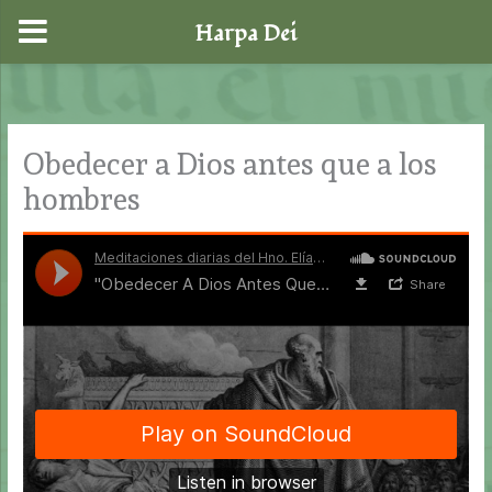
Harpa Dei
Ir
al
contenido
Obedecer a Dios antes que a los
hombres