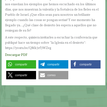
nos enseñan los ejemplos que hemos escuchado en los últimos
días, que nos muestran la valentía y la fortaleza de los fieles en el
Pueblo de Israel. ¡Que ellos sean para nosotros un brillante
ejemplo cuando las cosas se pongan serias! Y ese momento ha
llegado ya… ¿Qué clase de desierto les espera a aquellos que no
reniegan de su fe?
A este respecto, quisiera invitarles a escuchar la conferencia que
publiqué hace un tiempo sobre “la Iglesia en el desierto”:
https://youtu.be/QMk3rf3WZeg
Descargar PDF
compartir
compartir
compartir
compartir
correo