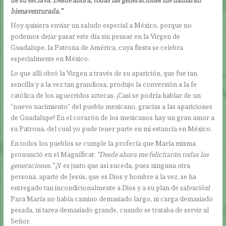
bienaventurada.”
Hoy quisiera enviar un saludo especial a México, porque no
podemos dejar pasar este día sin pensar en la Virgen de
Guadalupe, la Patrona de América, cuya fiesta se celebra
especialmente en México.
Lo que allí obró la Virgen a través de su aparición, que fue tan
sencilla y a la vez tan grandiosa, produjo la conversión a la fe
católica de los aguerridos aztecas. ¡Casi se podría hablar de un
“nuevo nacimiento” del pueblo mexicano, gracias a las apariciones
de Guadalupe! En el corazón de los mexicanos hay un gran amor a
su Patrona, del cual yo pude tener parte en mi estancia en México.
En todos los pueblos se cumple la profecía que María misma
pronunció en el Magníficat:
“Desde ahora me felicitarán todas las
generaciones.”
¡Y es justo que así suceda, pues ninguna otra
persona, aparte de Jesús, que es Dios y hombre a la vez, se ha
entregado tan incondicionalmente a Dios y a su plan de salvación!
Para María no había camino demasiado largo, ni carga demasiado
pesada, ni tarea demasiado grande, cuando se trataba de servir al
Señor.