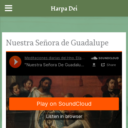
Harpa Dei
Ir
al
contenido
Nuestra Señora de Guadalupe