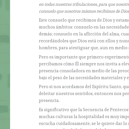
en todas nuestras tribulaciones, para que nosotro
consuelo que nosotros mismos recibimos de Dios
Este consuelo que recibimos de Dios y estam
muchos ámbitos: consuelo en las necesidades
demás; consuelo en la aflicción del alma, cuan
recordándoles que Dios está con ellos y nun
hombres, para atestiguar que, aun en medio d
Pero es importante que primero experimentem
percibamos cómo Él siempre nos invita a elev
presencia consoladora en medio de las preo
bajo el peso de las necesidades materiales y e
Pero si nos acordamos del Espíritu Santo, qu
deleitar nuestros sentidos, entonces nos pe
presencia.
Es significativo que la Secuencia de Pentecos
muchas culturas la hospitalidad es muy impo
escucha cuidadosamente, se le quiere dar lo