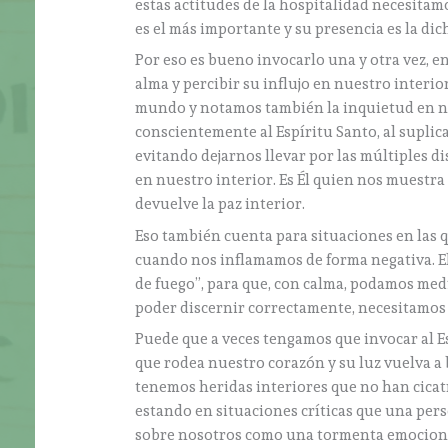
estas actitudes de la hospitalidad necesitamo
es el más importante y su presencia es la di
Por eso es bueno invocarlo una y otra vez, e
alma y percibir su influjo en nuestro interi
mundo y notamos también la inquietud en nu
conscientemente al Espíritu Santo, al suplic
evitando dejarnos llevar por las múltiples d
en nuestro interior. Es Él quien nos muestra 
devuelve la paz interior.
Eso también cuenta para situaciones en las 
cuando nos inflamamos de forma negativa. El
de fuego”, para que, con calma, podamos med
poder discernir correctamente, necesitamos h
Puede que a veces tengamos que invocar al E
que rodea nuestro corazón y su luz vuelva a
tenemos heridas interiores que no han cicat
estando en situaciones críticas que una pers
sobre nosotros como una tormenta emocional