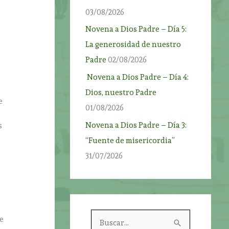
03/08/2026
Novena a Dios Padre – Día 5:
La generosidad de nuestro
Padre
02/08/2026
Novena a Dios Padre – Día 4:
Dios, nuestro Padre
e
01/08/2026
Novena a Dios Padre – Día 3:
s
“Fuente de misericordia”
31/07/2026
B
e