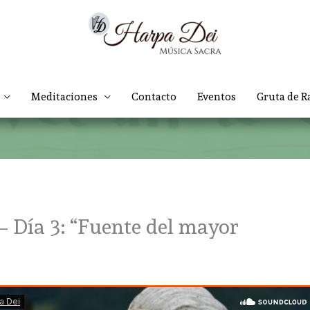
Meditaciones
Contacto
Eventos
Gruta de R
– Día 3: “Fuente del mayor