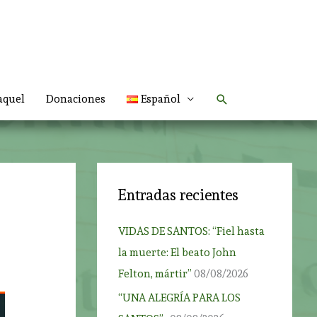
Buscar
aquel
Donaciones
Español
Entradas recientes
VIDAS DE SANTOS: “Fiel hasta
la muerte: El beato John
Felton, mártir”
08/08/2026
“UNA ALEGRÍA PARA LOS