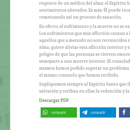
requiere de un médico del alma: el Espíritu S
sentimientos alterados. Es más: Él puede toc
comenzando así un proceso de sanación.
En efecto, el sufrimiento y la muerte no se e
Los sufrimientos que más aflicción causan a
aquellos que a menudo no son reconocidos ni
alma, quiere aliviar esta aflicción interior y
peligro de que las personas se cierren emoc
semejante a una muerte interior. El consola
mismos hemos podido superar un problema en
el mismo consuelo que hemos recibido.
Supliquemos siempre al Espíritu Santo que il
salvación y reciban en ellas la redención y l
Descargar PDF
compartir
compartir