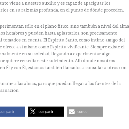
anto viene a nuestro auxilio y es capaz de apaciguar los
arlos en su raíz más profunda, en el punto de dónde proceden,
xperimentan sólo en el plano físico, sino también a nivel del alma
 los hombres y pueden hasta aplastarlos, son precisamente
 tomados en cuenta. El Espíritu Santo, como íntimo amigo del
 se ofrece a sí mismo como Espíritu vivificante. Siempre existe el
ionalmente en su soledad, llegando a experimentar algo
dor quiere remediar este sufrimiento. Allí donde nosotros
 Él y con Él, estamos también llamados a consolar a otros con
umine a las almas, para que puedan llegar a las fuentes de la
a sanación.
compartir
compartir
correo