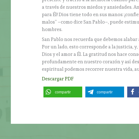
a través de nuestros miedos y ansiedades. A
para Él! Dios tiene todo en sus manos: ¡conf
malos” –como dice San Pablo–, puede estimula
hombres.
San Pablo nos recuerda que debemos alabar al
Por un lado, esto corresponde a la justicia, 
Dios y el amor a Él. La gratitud nos hace con
profundamente en nuestro corazón y así desp
espiritual podemos recorrer nuestra vida, a
Descargar PDF
compartir
compartir