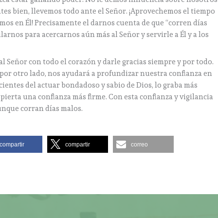
ntes bien, llevemos todo ante el Señor. ¡Aprovechemos el tiempo
iemos en Él! Precisamente el darnos cuenta de que “corren días
rnos para acercarnos aún más al Señor y servirle a Él y a los
 Señor con todo el corazón y darle gracias siempre y por todo.
y, por otro lado, nos ayudará a profundizar nuestra confianza en
scientes del actuar bondadoso y sabio de Dios, lo graba más
ierta una confianza más firme. Con esta confianza y vigilancia
unque corran días malos.
compartir
compartir
correo