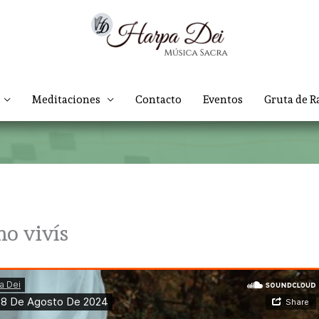
Meditaciones
Contacto
Eventos
Gruta de R
o vivís