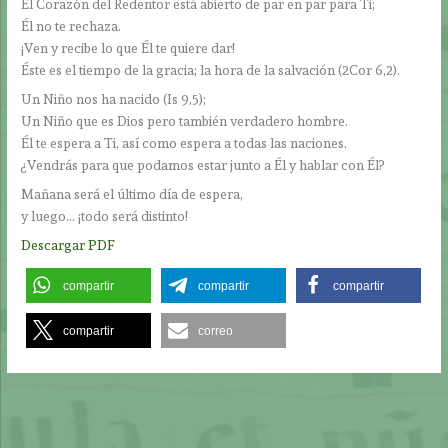
El Corazón del Redentor está abierto de par en par para Ti;
Él no te rechaza.
¡Ven y recibe lo que Él te quiere dar!
Éste es el tiempo de la gracia; la hora de la salvación (2Cor 6,2).
Un Niño nos ha nacido (Is 9,5);
Un Niño que es Dios pero también verdadero hombre.
Él te espera a Ti, así como espera a todas las naciones.
¿Vendrás para que podamos estar junto a Él y hablar con Él?
Mañana será el último día de espera,
y luego… ¡todo será distinto!
Descargar PDF
compartir
compartir
compartir
compartir
correo