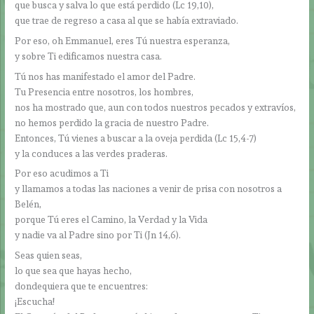
que busca y salva lo que está perdido (Lc 19,10),
que trae de regreso a casa al que se había extraviado.
Por eso, oh Emmanuel, eres Tú nuestra esperanza,
y sobre Ti edificamos nuestra casa.
Tú nos has manifestado el amor del Padre.
Tu Presencia entre nosotros, los hombres,
nos ha mostrado que, aun con todos nuestros pecados y extravíos,
no hemos perdido la gracia de nuestro Padre.
Entonces, Tú vienes a buscar a la oveja perdida (Lc 15,4-7)
y la conduces a las verdes praderas.
Por eso acudimos a Ti
y llamamos a todas las naciones a venir de prisa con nosotros a
Belén,
porque Tú eres el Camino, la Verdad y la Vida
y nadie va al Padre sino por Ti (Jn 14,6).
Seas quien seas,
lo que sea que hayas hecho,
dondequiera que te encuentres:
¡Escucha!