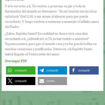
Y si te escucho a ti, Tú vuelves a ponerme en pie y toda la
fascinación del mundo se desvanece.
“En mi interior me inculcas
sabiduría”
(Sal 51,8), y me atraes al silencio para que pueda
escucharte. Y luego vuelves a enviarme a anunciar el infinito amor
del Padre.
¿Sabes, Espíritu Santo? En realidad no deseo otra cosa sino
escucharte a ti. ¿Adónde iré, si Tú ya has venido a nosotros?
Vayamos juntos, para que el mundo crea y tu luz pueda brillar en
muchos corazones y purificarlos. Entonces, oh Espíritu Santo,
habrá llegado el Pentecostés del amor.
Descargar PDF
compartir
compartir
compartir
compartir
correo