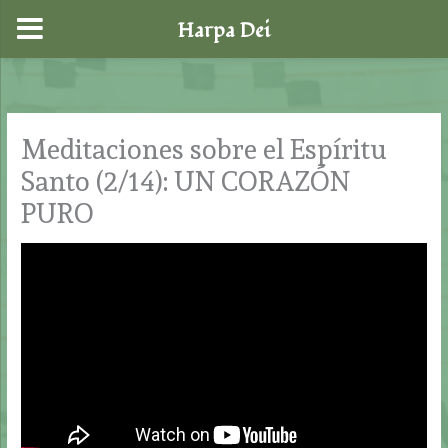
Harpa Dei
Ir
al
contenido
Meditaciones sobre el Espíritu
Santo (2/14): UN CORAZÓN
PURO