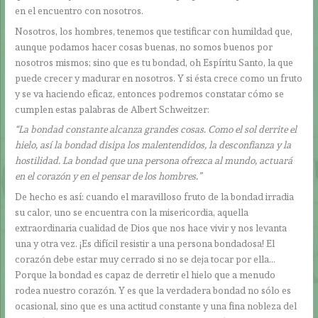
en el encuentro con nosotros.
Nosotros, los hombres, tenemos que testificar con humildad que,
aunque podamos hacer cosas buenas, no somos buenos por
nosotros mismos; sino que es tu bondad, oh Espíritu Santo, la que
puede crecer y madurar en nosotros. Y si ésta crece como un fruto
y se va haciendo eficaz, entonces podremos constatar cómo se
cumplen estas palabras de Albert Schweitzer:
“La bondad constante alcanza grandes cosas.
Como el sol derrite el
hielo, así la bondad disipa los malentendidos, la desconfianza y la
hostilidad. La bondad que una persona ofrezca al mundo, actuará
en el corazón y en el pensar de los hombres.”
De hecho es así: cuando el maravilloso fruto de la bondad irradia
su calor, uno se encuentra con la misericordia, aquella
extraordinaria cualidad de Dios que nos hace vivir y nos levanta
una y otra vez. ¡Es difícil resistir a una persona bondadosa! El
corazón debe estar muy cerrado si no se deja tocar por ella…
Porque la bondad es capaz de derretir el hielo que a menudo
rodea nuestro corazón. Y es que la verdadera bondad no sólo es
ocasional, sino que es una actitud constante y una fina nobleza del