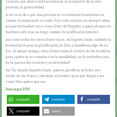
corazón, que abarca la benevolencia, la aceptación de la otra
persona, la generosidad…
A veces se dice que una persona se va volviendo bondadosa en
cuanto va avanzando en edad. Pero esta relación no siempre atina,
porque la bondad crece como fruto del Espíritu, y quizá alcanza su
madurez sólo tras un largo camino de purificación interior.
Así como todos los otros frutos tuyos, oh Espíritu Santo, también la
bondad sirve para la glorificación de Dios y manifiesta algo de su
Ser. Al mismo tiempo, estos frutos están al servicio de los hombres,
pues ¿quién no se complace en la amabilidad, en la verdadera paz,
en la pureza del corazón y en la bondad?
Así Tú, Amado Espíritu Santo, quieres glorificar al Señor por
medio de tus frutos, y modelar al hombre para que llegue a ser
como Dios quiere que sea.
Descargar PDF
compartir
compartir
compartir
compartir
correo