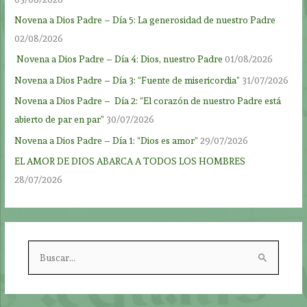
Novena a Dios Padre – Día 5: La generosidad de nuestro Padre
02/08/2026
Novena a Dios Padre – Día 4: Dios, nuestro Padre
01/08/2026
Novena a Dios Padre – Día 3: “Fuente de misericordia”
31/07/2026
Novena a Dios Padre – Día 2: “El corazón de nuestro Padre está
abierto de par en par”
30/07/2026
Novena a Dios Padre – Día 1: “Dios es amor”
29/07/2026
EL AMOR DE DIOS ABARCA A TODOS LOS HOMBRES
28/07/2026
B
u
s
c