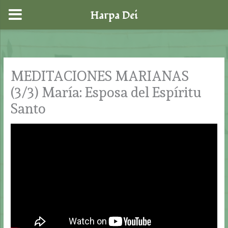
Harpa Dei
Ir
al
contenido
MEDITACIONES MARIANAS
(3/3) María: Esposa del Espíritu
Santo