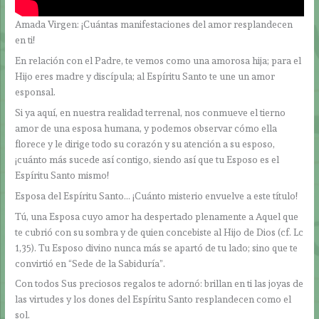
Amada Virgen: ¡Cuántas manifestaciones del amor resplandecen
en ti!
En relación con el Padre, te vemos como una amorosa hija; para el
Hijo eres madre y discípula; al Espíritu Santo te une un amor
esponsal.
Si ya aquí, en nuestra realidad terrenal, nos conmueve el tierno
amor de una esposa humana, y podemos observar cómo ella
florece y le dirige todo su corazón y su atención a su esposo,
¡cuánto más sucede así contigo, siendo así que tu Esposo es el
Espíritu Santo mismo!
Esposa del Espíritu Santo… ¡Cuánto misterio envuelve a este título!
Tú, una Esposa cuyo amor ha despertado plenamente a Aquel que
te cubrió con su sombra y de quien concebiste al Hijo de Dios (cf. Lc
1,35). Tu Esposo divino nunca más se apartó de tu lado; sino que te
convirtió en “Sede de la Sabiduría”.
Con todos Sus preciosos regalos te adornó: brillan en ti las joyas de
las virtudes y los dones del Espíritu Santo resplandecen como el
sol.