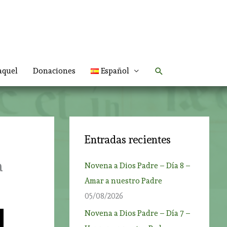
Buscar
aquel
Donaciones
Español
Entradas recientes
a
Novena a Dios Padre – Día 8 –
Amar a nuestro Padre
05/08/2026
Novena a Dios Padre – Día 7 –