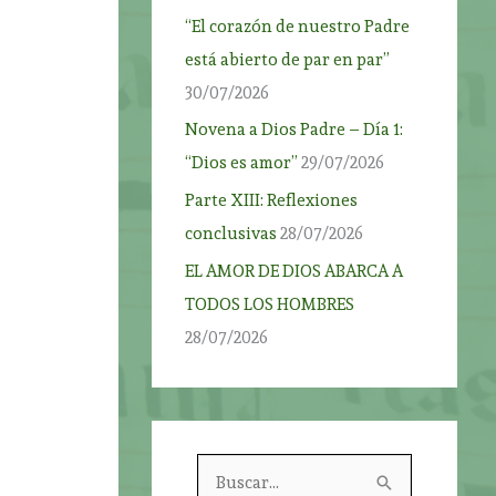
“El corazón de nuestro Padre
está abierto de par en par”
30/07/2026
Novena a Dios Padre – Día 1:
“Dios es amor”
29/07/2026
Parte XIII: Reflexiones
conclusivas
28/07/2026
EL AMOR DE DIOS ABARCA A
TODOS LOS HOMBRES
28/07/2026
B