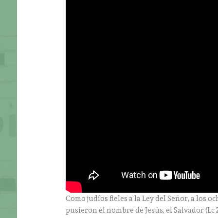
Como judíos fieles a la Ley del Señor, a los 
pusieron el nombre de Jesús, el Salvador (Lc 2,