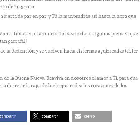
to de Tu gracia.
abierta de par en par, y Tú la mantendrás así hasta la hora que
tante tibios en el anuncio. Tal vez incluso algunos piensen que
tan garrafal!
de la Redención y se vuelven hacia cisternas agujereadas (cf. Jer
ón de la Buena Nueva. Reaviva en nosotros el amor a Ti, para que
 a derretir la capa de hielo que rodea los corazones de los
compartir
compartir
correo