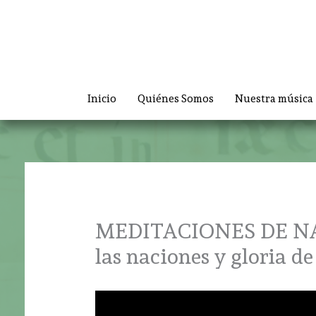
Ir
al
contenido
Inicio
Quiénes Somos
Nuestra música
MEDITACIONES DE NAVI
las naciones y gloria de