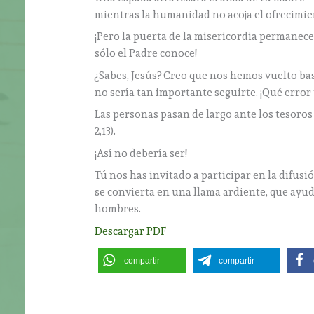
mientras la humanidad no acoja el ofrecimien
¡Pero la puerta de la misericordia permanece 
sólo el Padre conoce!
¿Sabes, Jesús? Creo que nos hemos vuelto bas
no sería tan importante seguirte. ¡Qué error 
Las personas pasan de largo ante los tesoros 
2,13).
¡Así no debería ser!
Tú nos has invitado a participar en la difusi
se convierta en una llama ardiente, que ayude
hombres.
Descargar PDF
compartir
compartir