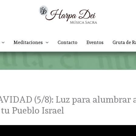
Meditaciones
Contacto
Eventos
Gruta de R
DAD (5/8): Luz para alumbrar 
 tu Pueblo Israel