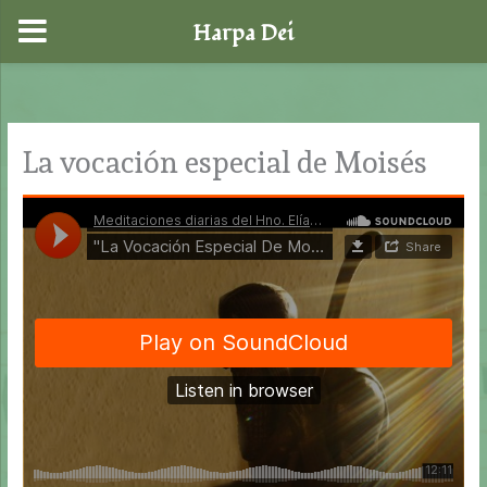
Harpa Dei
Ir
al
contenido
La vocación especial de Moisés