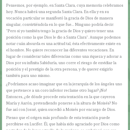
Pensemos, por ejemplo, en Santa Clara, cuya memoria celebramos
hoy. Nunca habrá una segunda Santa Clara. En ella y en su
vocación particular se manifestó la gracia de Dios de manera
singular, convirtiéndola en lo que fue… Ninguno podría decir:
“Pero si yo también tengo la gracia de Dios y quiero tener una
posición como la que Dios le dio a Santa Clara”. Aunque podemos
notar cuán absurda es una actitud tal, ésta efectivamente existe en
el hombre. No quiere reconocer las diferentes vocaciones. En
lugar de considerar tales diferencias como una riqueza y adorar a
Dios por su infinita Sabiduría, uno corre el riesgo de envidiar la
posición y el prestigio de la otra persona, y de querer exigirlo
también para uno mismo.
¿Podríamos acaso imaginar que en la jerarquía de los ángeles uno
que pertenece a un coro inferior reclame otro lugar? ¡No!
Entonces, ¿de dónde procede esta tentación en la que cayeron
María y Aarón, pretendiendo ponerse a la altura de Moisés? No
fue así con Josué, quien sucedió a Moisés por encargo de Dios.
Pienso que el origen más profundo de esta tentación puede
percibirse en Lucifer. Él, que había sido agraciado por Dios como