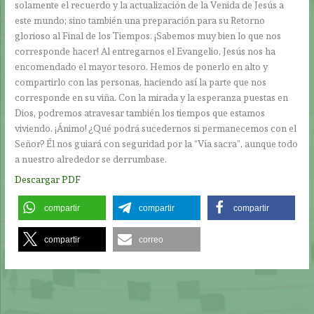
solamente el recuerdo y la actualización de la Venida de Jesús a
este mundo; sino también una preparación para su Retorno
glorioso al Final de los Tiempos. ¡Sabemos muy bien lo que nos
corresponde hacer! Al entregarnos el Evangelio, Jesús nos ha
encomendado el mayor tesoro. Hemos de ponerlo en alto y
compartirlo con las personas, haciendo así la parte que nos
corresponde en su viña. Con la mirada y la esperanza puestas en
Dios, podremos atravesar también los tiempos que estamos
viviendo. ¡Ánimo! ¿Qué podrá sucedernos si permanecemos con el
Señor? Él nos guiará con seguridad por la “Vía sacra”, aunque todo
a nuestro alrededor se derrumbase.
Descargar PDF
compartir
compartir
compartir
compartir
correo