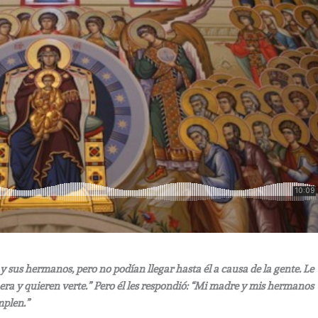
y sus hermanos, pero no podían llegar hasta él a causa de la gente. Le
ra y quieren verte.” Pero él les respondió: “Mi madre y mis hermanos
mplen.”