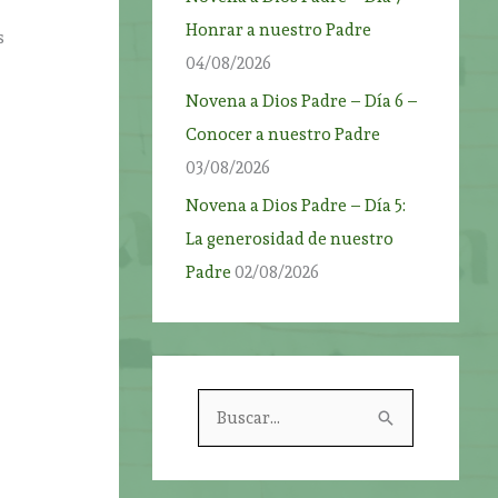
Honrar a nuestro Padre
s
04/08/2026
Novena a Dios Padre – Día 6 –
Conocer a nuestro Padre
03/08/2026
Novena a Dios Padre – Día 5:
La generosidad de nuestro
Padre
02/08/2026
B
u
s