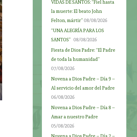
VIDAS DE SANTOS: “Fiel hasta
la muerte: El beato John
Felton, mártir”
08/08/2026
“UNA ALEGRÍA PARA LOS
SANTOS”
08/08/2026
Fiesta de Dios Padre: “El Padre
de toda la humanidad”
07/08/2026
Novena a Dios Padre – Día 9 –
Al servicio del amor del Padre
06/08/2026
Novena a Dios Padre – Día 8 –
Amar a nuestro Padre
05/08/2026
Novena a Dios Padre – Día 7 –