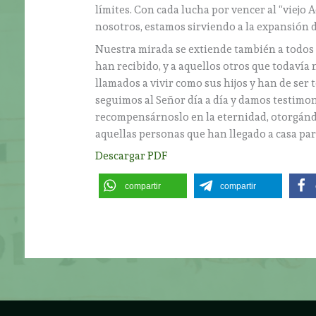
límites. Con cada lucha por vencer al “viejo
nosotros, estamos sirviendo a la expansión d
Nuestra mirada se extiende también a todos 
han recibido, y a aquellos otros que todavía
llamados a vivir como sus hijos y han de ser 
seguimos al Señor día a día y damos testimoni
recompensárnoslo en la eternidad, otorgándo
aquellas personas que han llegado a casa par
Descargar PDF
compartir
compartir