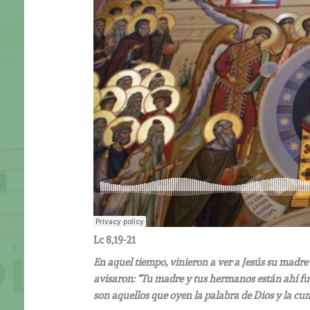
Lc 8,19-21
En aquel tiempo, vinieron a ver a Jesús su madre 
avisaron: “Tu madre y tus hermanos están ahí fue
son aquellos que oyen la palabra de Dios y la cu