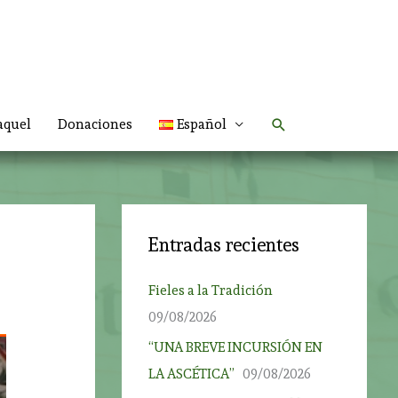
Buscar
aquel
Donaciones
Español
Entradas recientes
Fieles a la Tradición
09/08/2026
“UNA BREVE INCURSIÓN EN
LA ASCÉTICA”
09/08/2026