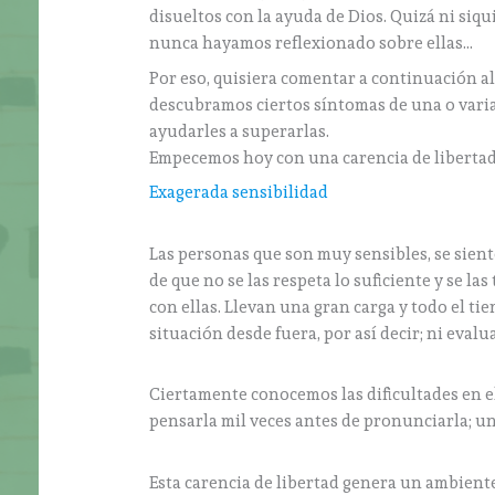
disueltos con la ayuda de Dios. Quizá ni siq
nunca hayamos reflexionado sobre ellas…
Por eso, quisiera comentar a continuación al
descubramos ciertos síntomas de una o varia
ayudarles a superarlas.
Empecemos hoy con una carencia de liberta
Exagerada sensibilidad
Las personas que son muy sensibles, se sien
de que no se las respeta lo suficiente y se l
con ellas. Llevan una gran carga y todo el ti
situación desde fuera, por así decir; ni eva
Ciertamente conocemos las dificultades en e
pensarla mil veces antes de pronunciarla; una
Esta carencia de libertad genera un ambiente