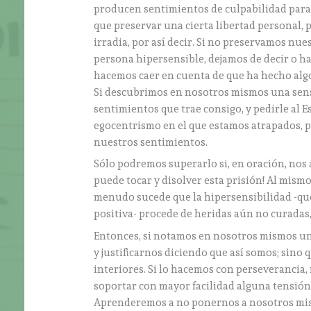
producen sentimientos de culpabilidad para 
que preservar una cierta libertad personal, 
irradia, por así decir. Si no preservamos nue
persona hipersensible, dejamos de decir o ha
hacemos caer en cuenta de que ha hecho algo 
Si descubrimos en nosotros mismos una sensib
sentimientos que trae consigo, y pedirle al E
egocentrismo en el que estamos atrapados, 
nuestros sentimientos.
Sólo podremos superarlo si, en oración, nos 
puede tocar y disolver esta prisión! Al mism
menudo sucede que la hipersensibilidad -q
positiva- procede de heridas aún no curadas
Entonces, si notamos en nosotros mismos un
y justificarnos diciendo que así somos; sino
interiores. Si lo hacemos con perseverancia,
soportar con mayor facilidad alguna tensión 
Aprenderemos a no ponernos a nosotros mism