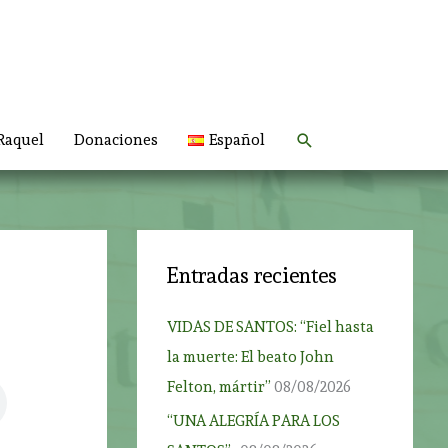
Buscar
Raquel
Donaciones
Español
Entradas recientes
VIDAS DE SANTOS: “Fiel hasta
la muerte: El beato John
Felton, mártir”
08/08/2026
“UNA ALEGRÍA PARA LOS