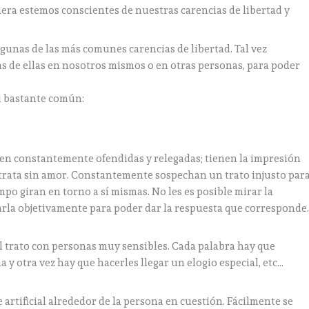
uiera estemos conscientes de nuestras carencias de libertad y
gunas de las más comunes carencias de libertad. Tal vez
s de ellas en nosotros mismos o en otras personas, para poder
d bastante común:
ten constantemente ofendidas y relegadas; tienen la impresión
as trata sin amor. Constantemente sospechan un trato injusto par
empo giran en torno a sí mismas. No les es posible mirar la
luarla objetivamente para poder dar la respuesta que corresponde
l trato con personas muy sensibles. Cada palabra hay que
 y otra vez hay que hacerles llegar un elogio especial, etc…
 artificial alrededor de la persona en cuestión. Fácilmente se