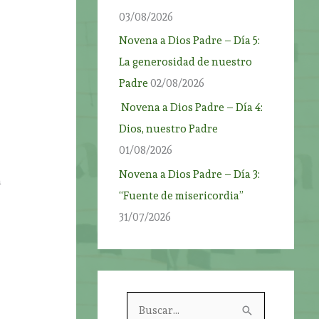
03/08/2026
Novena a Dios Padre – Día 5:
La generosidad de nuestro
Padre
02/08/2026
Novena a Dios Padre – Día 4:
Dios, nuestro Padre
01/08/2026
Novena a Dios Padre – Día 3:
a
“Fuente de misericordia”
.
31/07/2026
B