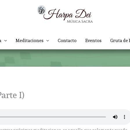
a
Meditaciones
Contacto
Eventos
Gruta de 
arte I)