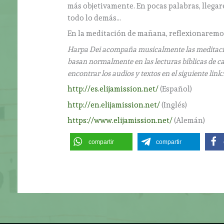
más objetivamente. En pocas palabras, llega
todo lo demás…
En la meditación de mañana, reflexionaremos
Harpa Dei acompaña musicalmente las meditaciones 
basan normalmente en las lecturas bíblicas de ca
encontrar los audios y textos en el siguiente link
http://es.elijamission.net/
(Español)
http://en.elijamission.net/
(Inglés)
https://www.elijamission.net/
(Alemán)
compartir
compartir