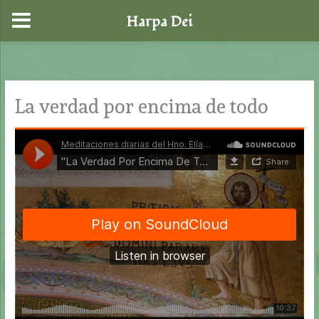
Harpa Dei
Ir
al
contenido
La verdad por encima de todo