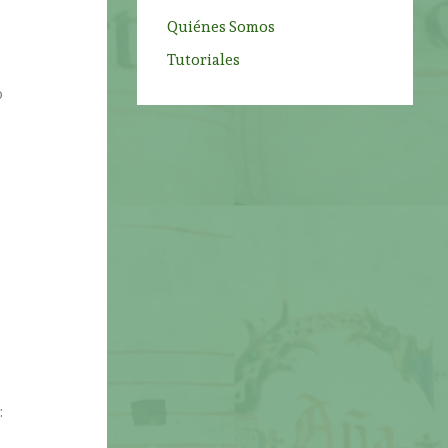
Quiénes Somos
Tutoriales
o
: