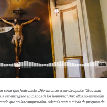
as cosas que Jesús hacía. Dijo entonces a sus discípulos: “Escuchad
a a ser entregado en manos de los hombres.” Pero ellos no entendían
 de modo que no las comprendían. Además tenían miedo de preguntarle