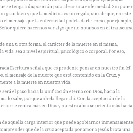
e se tenga a disposición para alejar una enfermedad. Sin poner
 un gran bien y que la medicina es un regalo, sucede que, en este
to el mensaje que la enfermedad podría darle; como, por ejemplo,
l Señor quiere hacernos ver algo que no notamos en el transcurs
de una u otra forma, el carácter de la muerte en sí misma;
 vida, sea a nivel espiritual, psicológico o corporal. Por eso,
.
grada Escritura señala que es prudente pensar en nuestro fin (cf.
ios, el mensaje de la muerte que está contenido en la Cruz, y
ente a la muerte en nuestra vida.
será el paso hacia la unificación eterna con Dios, hacia la
a lo sabe, porque anhela llegar ahí. Con la aceptación de la
nterior se centra más en Dios y nuestra alma se orienta más hacia
da de aquella carga interior que puede agobiarnos inmensamente
 comprender que de la cruz aceptada por amor a Jesús brota una