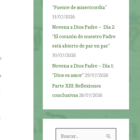
“Fuente de misericordia”
31/07/2026
Novena a Dios Padre – Día 2:
“El corazón de nuestro Padre
está abierto de par en par”
30/07/2026
o
Novena a Dios Padre – Día 1:
“Dios es amor”
29/07/2026
.
Parte XIII: Reflexiones
n
conclusivas
28/07/2026
s
B