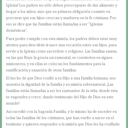
Iglesia! Los padres no sólo deben preocuparse de dar alimento y
hogar a los niños; sino que su primera obligación consiste en
procurar que sus hijos crezcan y maduren en la fe cristiana. Por
eso se dice que las familias están llamadas a ser “Iglesias
domésticas”.
Para poder cumplir con esta misión, los padres deben estar muy
atentos para descubrir si nace una vocación entre sus hijos, para
servir a la Iglesia como sacerdote o religioso. Las familias santas,
en las que fluye la gracia sacramental, se convierten en signos
misioneros, y en ellas se colocan los fundamentos para la
santificación y sanación de otras familias.
El hecho de que Dios confió a su Hijo a una familia humana, nos
muestra la dignidad de la familia y su misión sobrenatural. ¡Las
familias están llamadas a ser los santuarios de la vida, donde ésta
se engendra y crece, dando testimonio del Hijo de Dios en este
mundo!
Así sucedió con la Sagrada Familia, y lo mismo ha de suceder en
todas las familias de los cristianos, que han vuelto a nacer en el
bautismo y quieren responder a la misión que Dios les ha confiado