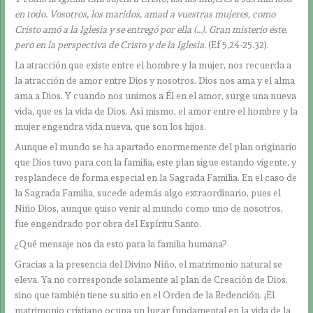
en todo. Vosotros, los maridos, amad a vuestras mujeres, como
Cristo amó a la Iglesia y se entregó por ella (…). Gran misterio éste,
pero en la perspectiva de Cristo y de la Iglesia.
(Ef 5,24-25.32).
La atracción que existe entre el hombre y la mujer, nos recuerda a
la atracción de amor entre Dios y nosotros. Dios nos ama y el alma
ama a Dios. Y cuando nos unimos a Él en el amor, surge una nueva
vida, que es la vida de Dios. Así mismo, el amor entre el hombre y la
mujer engendra vida nueva, que son los hijos.
Aunque el mundo se ha apartado enormemente del plan originario
que Dios tuvo para con la familia, este plan sigue estando vigente, y
resplandece de forma especial en la Sagrada Familia. En el caso de
la Sagrada Familia, sucede además algo extraordinario, pues el
Niño Dios, aunque quiso venir al mundo como uno de nosotros,
fue engendrado por obra del Espíritu Santo.
¿Qué mensaje nos da esto para la familia humana?
Gracias a la presencia del Divino Niño, el matrimonio natural se
eleva. Ya no corresponde solamente al plan de Creación de Dios,
sino que también tiene su sitio en el Orden de la Redención. ¡El
matrimonio cristiano ocupa un lugar fundamental en la vida de la