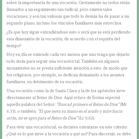
sobre la importancia de una vocación. Ciertamente no todos están
llamados a un seguimiento tan radical; pero existen tales
vocaciones, y son tan valiosas que todo lo demás ha de pasar a un
segundo plano, incluso los vínculos familiares más estrechos.
¿Es que hoy sigue entendiéndose esto o será que se está perdiendo
esta dimensión de la vocación, de acuerdo con el espíritu del
tiempo?
Hoy en día se entiende cada vez menos que uno tenga que dejarlo
todo atrás para seguir una vocación tal. También en algunos
monasterios no se presta suficiente atención a esto, de modo que
los religiosos, por ejemplo, se dedican demasiado a los asuntos
familiares, en detrimento de su vocación.
Una vocación como la de Santa Clara y la de los apóstoles sirve
directamente al Reino de Dios. Aquí reluce de forma especial
aquella palabra del Señor:
“Buscad primero el Reino de Dios”
(Mt
6,33), o también:
“El que meta su mano en el arado y mire hacia
atrás, no es apto para el Reino de Dios”
(Lc 9,62).
Para vivir una vocación tal, es decisivo orientarse en este criterio:
¿Qué es lo que sirve a la vocación y qué no? Para discernir, se debe