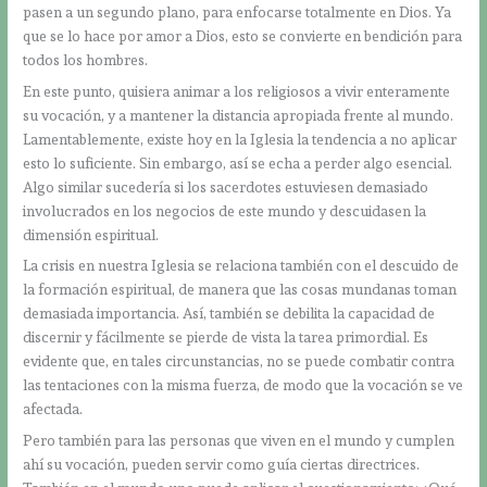
pasen a un segundo plano, para enfocarse totalmente en Dios. Ya
que se lo hace por amor a Dios, esto se convierte en bendición para
todos los hombres.
En este punto, quisiera animar a los religiosos a vivir enteramente
su vocación, y a mantener la distancia apropiada frente al mundo.
Lamentablemente, existe hoy en la Iglesia la tendencia a no aplicar
esto lo suficiente. Sin embargo, así se echa a perder algo esencial.
Algo similar sucedería si los sacerdotes estuviesen demasiado
involucrados en los negocios de este mundo y descuidasen la
dimensión espiritual.
La crisis en nuestra Iglesia se relaciona también con el descuido de
la formación espiritual, de manera que las cosas mundanas toman
demasiada importancia. Así, también se debilita la capacidad de
discernir y fácilmente se pierde de vista la tarea primordial. Es
evidente que, en tales circunstancias, no se puede combatir contra
las tentaciones con la misma fuerza, de modo que la vocación se ve
afectada.
Pero también para las personas que viven en el mundo y cumplen
ahí su vocación, pueden servir como guía ciertas directrices.