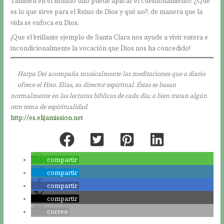
También en el mundo uno puede aplicar el cuestionamiento: ¿Qué
es lo que sirve para el Reino de Dios y qué no?, de manera que la
vida se enfoca en Dios.
¡Que el brillante ejemplo de Santa Clara nos ayude a vivir entera e
incondicionalmente la vocación que Dios nos ha concedido!
Harpa Dei acompaña musicalmente las meditaciones que a diario
ofrece el Hno. Elías, su director espiritual. Éstas se basan
normalmente en las lecturas bíblicas de cada día; o bien tratan algún
otro tema de espiritualidad.
http://es.elijamission.net
compartir
compartir
compartir
compartir
correo