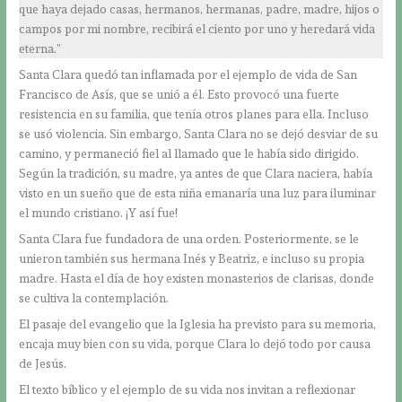
que haya dejado casas, hermanos, hermanas, padre, madre, hijos o
campos por mi nombre, recibirá el ciento por uno y heredará vida
eterna.”
Santa Clara quedó tan inflamada por el ejemplo de vida de San
Francisco de Asís, que se unió a él. Esto provocó una fuerte
resistencia en su familia, que tenía otros planes para ella. Incluso
se usó violencia. Sin embargo, Santa Clara no se dejó desviar de su
camino, y permaneció fiel al llamado que le había sido dirigido.
Según la tradición, su madre, ya antes de que Clara naciera, había
visto en un sueño que de esta niña emanaría una luz para iluminar
el mundo cristiano. ¡Y así fue!
Santa Clara fue fundadora de una orden. Posteriormente, se le
unieron también sus hermana Inés y Beatriz, e incluso su propia
madre. Hasta el día de hoy existen monasterios de clarisas, donde
se cultiva la contemplación.
El pasaje del evangelio que la Iglesia ha previsto para su memoria,
encaja muy bien con su vida, porque Clara lo dejó todo por causa
de Jesús.
El texto bíblico y el ejemplo de su vida nos invitan a reflexionar