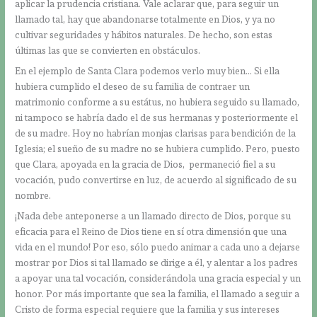
aplicar la prudencia cristiana. Vale aclarar que, para seguir un
llamado tal, hay que abandonarse totalmente en Dios, y ya no
cultivar seguridades y hábitos naturales. De hecho, son estas
últimas las que se convierten en obstáculos.
En el ejemplo de Santa Clara podemos verlo muy bien… Si ella
hubiera cumplido el deseo de su familia de contraer un
matrimonio conforme a su estátus, no hubiera seguido su llamado,
ni tampoco se habría dado el de sus hermanas y posteriormente el
de su madre. Hoy no habrían monjas clarisas para bendición de la
Iglesia; el sueño de su madre no se hubiera cumplido. Pero, puesto
que Clara, apoyada en la gracia de Dios, permaneció fiel a su
vocación, pudo convertirse en luz, de acuerdo al significado de su
nombre.
¡Nada debe anteponerse a un llamado directo de Dios, porque su
eficacia para el Reino de Dios tiene en sí otra dimensión que una
vida en el mundo! Por eso, sólo puedo animar a cada uno a dejarse
mostrar por Dios si tal llamado se dirige a él, y alentar a los padres
a apoyar una tal vocación, considerándola una gracia especial y un
honor. Por más importante que sea la familia, el llamado a seguir a
Cristo de forma especial requiere que la familia y sus intereses