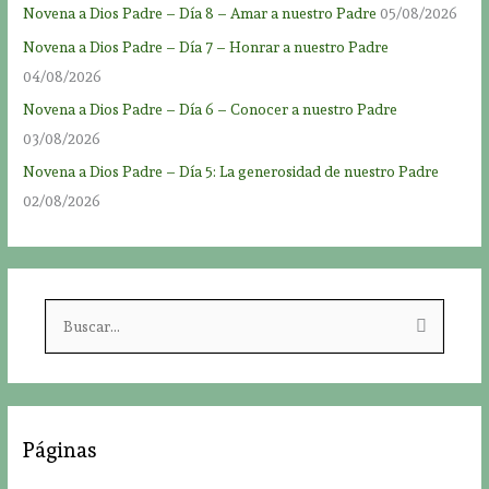
Novena a Dios Padre – Día 8 – Amar a nuestro Padre
05/08/2026
Novena a Dios Padre – Día 7 – Honrar a nuestro Padre
04/08/2026
Novena a Dios Padre – Día 6 – Conocer a nuestro Padre
03/08/2026
Novena a Dios Padre – Día 5: La generosidad de nuestro Padre
02/08/2026
B
u
s
c
a
Páginas
r