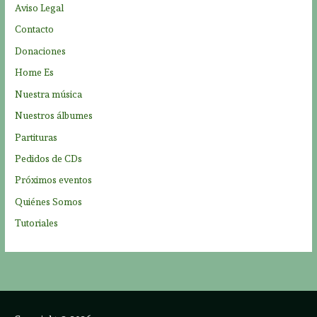
p
Aviso Legal
o
Contacto
r
Donaciones
:
Home Es
Nuestra música
Nuestros álbumes
Partituras
Pedidos de CDs
Próximos eventos
Quiénes Somos
Tutoriales