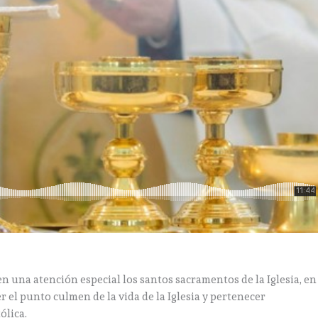
 una atención especial los santos sacramentos de la Iglesia, en
er el punto culmen de la vida de la Iglesia y pertenecer
ólica.