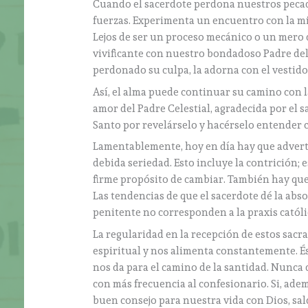
Cuando el sacerdote perdona nuestros pecad
fuerzas. Experimenta un encuentro con la mis
Lejos de ser un proceso mecánico o un mero 
vivificante con nuestro bondadoso Padre del 
perdonado su culpa, la adorna con el vestido d
Así, el alma puede continuar su camino con 
amor del Padre Celestial, agradecida por el sa
Santo por revelárselo y hacérselo entender c
Lamentablemente, hoy en día hay que adverti
debida seriedad. Esto incluye la contrición; 
firme propósito de cambiar. También hay que
Las tendencias de que el sacerdote dé la abs
penitente no corresponden a la praxis católi
La regularidad en la recepción de estos sac
espiritual y nos alimenta constantemente. É
nos da para el camino de la santidad. Nunca
con más frecuencia al confesionario. Si, adem
buen consejo para nuestra vida con Dios, sa