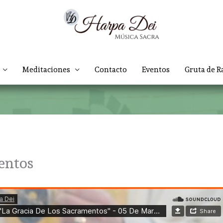
Meditaciones
Contacto
Eventos
Gruta de R
entos