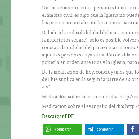
Un “matrimonio” entre personas homosexuales
el ámbito civil, es algo que la Iglesia no pu
las personas con tales inclinaciones, para q
Debido a la indisolubilidad del matrimonio 
la muerte los separe”, sólo es posible volver
constata la nulidad del primer matrimonio.
aquellas personas cuya situación de vida no
ponerla en orden ante Dios y la Iglesia, para
De la meditación de hoy, concluyamos que lo
de Flüe suplica en la segunda parte de su or
a ti”
.
Meditación sobre la lectura del día: http://es
Meditación sobre el evangelio del día: http:/
Descargar PDF
compartir
compartir