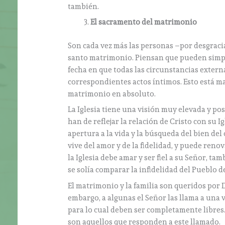
también.
El sacramento del matrimonio
Son cada vez más las personas –por desgracia
santo matrimonio. Piensan que pueden simpl
fecha en que todas las circunstancias extern
correspondientes actos íntimos. Esto está ma
matrimonio en absoluto.
La Iglesia tiene una visión muy elevada y po
han de reflejar la relación de Cristo con su Igl
apertura a la vida y la búsqueda del bien d
vive del amor y de la fidelidad, y puede reno
la Iglesia debe amar y ser fiel a su Señor, t
se solía comparar la infidelidad del Pueblo de I
El matrimonio y la familia son queridos por D
embargo, a algunas el Señor las llama a una 
para lo cual deben ser completamente libres.
son aquellos que responden a este llamado.