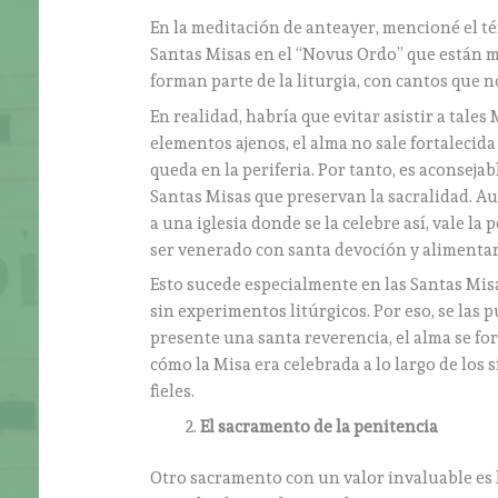
En la meditación de anteayer, mencioné el t
Santas Misas en el “Novus Ordo” que están m
forman parte de la liturgia, con cantos que 
En realidad, habría que evitar asistir a tales 
elementos ajenos, el alma no sale fortalecida 
queda en la periferia. Por tanto, es aconseja
Santas Misas que preservan la sacralidad. A
a una iglesia donde se la celebre así, vale 
ser venerado con santa devoción y alimenta
Esto sucede especialmente en las Santas Misas
sin experimentos litúrgicos. Por eso, se la
presente una santa reverencia, el alma se for
cómo la Misa era celebrada a lo largo de los
fieles.
El sacramento de la penitencia
Otro sacramento con un valor invaluable es 