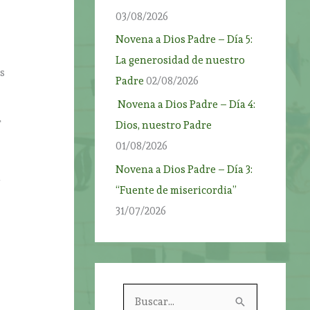
03/08/2026
Novena a Dios Padre – Día 5:
La generosidad de nuestro
os
Padre
02/08/2026
Novena a Dios Padre – Día 4:
r
Dios, nuestro Padre
01/08/2026
Novena a Dios Padre – Día 3:
a
“Fuente de misericordia”
31/07/2026
B