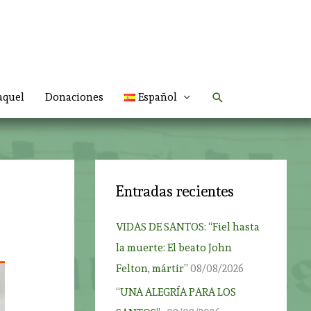
Buscar
aquel
Donaciones
Español
Entradas recientes
VIDAS DE SANTOS: “Fiel hasta
la muerte: El beato John
Felton, mártir”
08/08/2026
“UNA ALEGRÍA PARA LOS