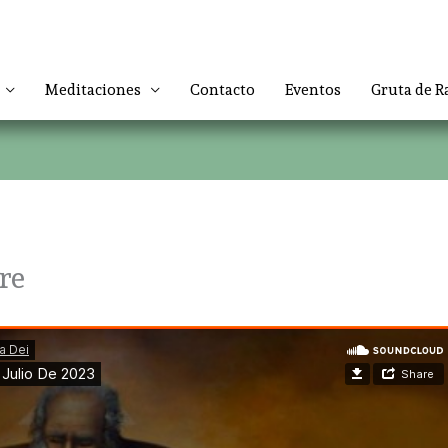
Meditaciones
Contacto
Eventos
Gruta de R
re