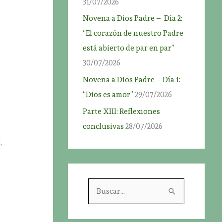
31/07/2026
Novena a Dios Padre – Día 2:
“El corazón de nuestro Padre
está abierto de par en par”
30/07/2026
Novena a Dios Padre – Día 1:
“Dios es amor”
29/07/2026
Parte XIII: Reflexiones
conclusivas
28/07/2026
,
B
u
s