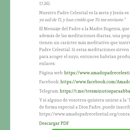
17,26).
Nuestro Padre Celestial es la meta y Jesús es
yo salí de Ti, y han creído que Tú me enviaste.”
El Mensaje del Padre a la Madre Eugenia, que
además de las meditaciones diarias, una peq
tienen un carácter más meditativo que inst
Padre Celestial. Si estas meditaciones sirve
para acoger el suyo, entonces habrían produ
enlaces:
Página web:
https://www.amadopadrecelesti
Facebook:
https://www.facebook.com/Amado
Telegram:
https://t.me/tresminutosparaabb
Y si alguno de vosotros quisiera unirse a la
de forma especial a Dios Padre, puede inscrib
https://www.amadopadrecelestial.org/conta
Descargar PDF