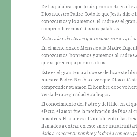
De las palabras que Jesús pronuncia en el e
Dios nuestro Padre. Todo lo que Jesús dijo e 
conozcamos y lo amemos. El Padre es el gran
comprenderemos éstas sus palabras:
“Ésta es la vida eterna: que te conozcan a Ti, el 
En el mencionado Mensaje a la Madre Eugenia
conozcamos, honremos y amemos al Padre Cel
que se preocupa por nosotros.
Éste es el gran tema al que se dedica este l
nuestro Padre. Nos hace ver que Dios está si
comprender su amor. El hombre debe volverse 
verdadera seguridad y su hogar.
El conocimiento del Padre y del Hijo, en el qu
efecto, el amor fue la motivación de Dios al 
nosotros. El amor es el vínculo entre las tr
llamados a entrar en este amor intratrinitari
dado a conocer tu nombre y lo daré a conocer, pa