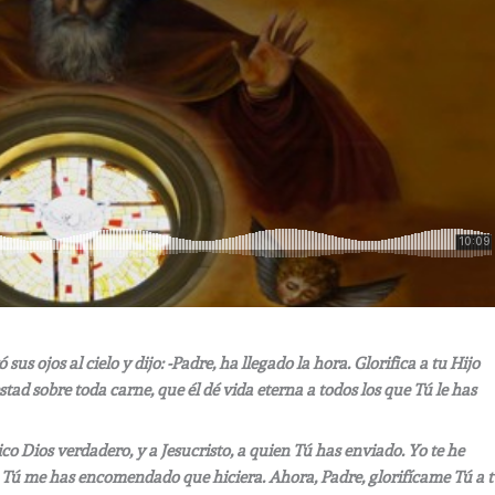
sus ojos al cielo y dijo: -Padre, ha llegado la hora. Glorifica a tu Hijo
estad sobre toda carne, que él dé vida eterna a todos los que Tú le has
nico Dios verdadero, y a Jesucristo, a quien Tú has enviado. Yo te he
ue Tú me has encomendado que hiciera. Ahora, Padre, glorifícame Tú a 