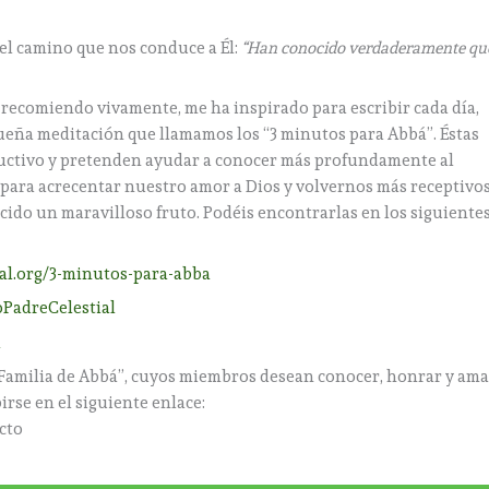
 el camino que nos conduce a Él:
“Han conocido verdaderamente qu
 recomiendo vivamente, me ha inspirado para escribir cada día,
ueña meditación que llamamos los “3 minutos para Abbá”. Éstas
ructivo y pretenden ayudar a conocer más profundamente al
n para acrecentar nuestro amor a Dios y volvernos más receptivo
cido un maravilloso fruto. Podéis encontrarlas en los siguiente
al.org/3-minutos-para-abba
PadreCelestial
a
 “Familia de Abbá”, cuyos miembros desean conocer, honrar y ama
irse en el siguiente enlace:
cto