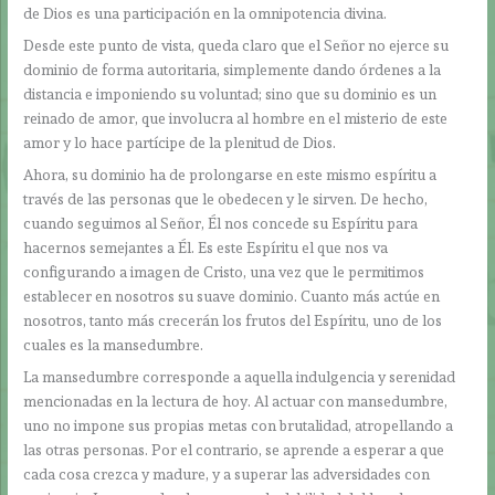
de Dios es una participación en la omnipotencia divina.
Desde este punto de vista, queda claro que el Señor no ejerce su
dominio de forma autoritaria, simplemente dando órdenes a la
distancia e imponiendo su voluntad; sino que su dominio es un
reinado de amor, que involucra al hombre en el misterio de este
amor y lo hace partícipe de la plenitud de Dios.
Ahora, su dominio ha de prolongarse en este mismo espíritu a
través de las personas que le obedecen y le sirven. De hecho,
cuando seguimos al Señor, Él nos concede su Espíritu para
hacernos semejantes a Él. Es este Espíritu el que nos va
configurando a imagen de Cristo, una vez que le permitimos
establecer en nosotros su suave dominio. Cuanto más actúe en
nosotros, tanto más crecerán los frutos del Espíritu, uno de los
cuales es la mansedumbre.
La mansedumbre corresponde a aquella indulgencia y serenidad
mencionadas en la lectura de hoy. Al actuar con mansedumbre,
uno no impone sus propias metas con brutalidad, atropellando a
las otras personas. Por el contrario, se aprende a esperar a que
cada cosa crezca y madure, y a superar las adversidades con