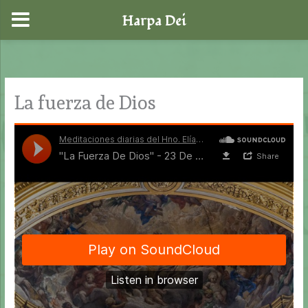
Harpa Dei
Ir
al
contenido
La fuerza de Dios