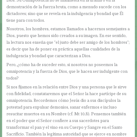
demostración de la fuerza bruta, como a menudo sucede con los
dictadores; sino que se revela en la indulgencia y bondad que Él
tiene para con todos.
Nosotros, los hombres, estamos llamados a hacernos semejantes a
Dios, puesto que hemos sido creados a su imagen. En ese sentido,
la lectura nos enseña que “el justo debe ser amigo de los hombres”;
es decir que ha de poner en práctica aquellas cualidades de la
indulgencia y bondad que caracterizan a Dios.
Pero, ¿cómo ha de suceder esto, si nosotros no poseemos la
omnipotencia y la fuerza de Dios, que le hacen ser indulgente con
todos?
Si nos fijamos en la relación entre Dios y una persona que le sirve
con fidelidad, constataremos que el Señor la hace partícipe de su
omnipotencia. Recordemos cómo Jesús dio a sus discípulos la
potestad para expulsar demonios, sanar enfermos e incluso
resucitar muertos en su Nombre (cf. Mt 10,8). Pensemos también
en el poder que el Señor confiere a sus sacerdotes para
transformar el pan y el vino en su Cuerpo y Sangre en el Santo
Sacrificio. También la legítima autoridad que se ejerce en nombre