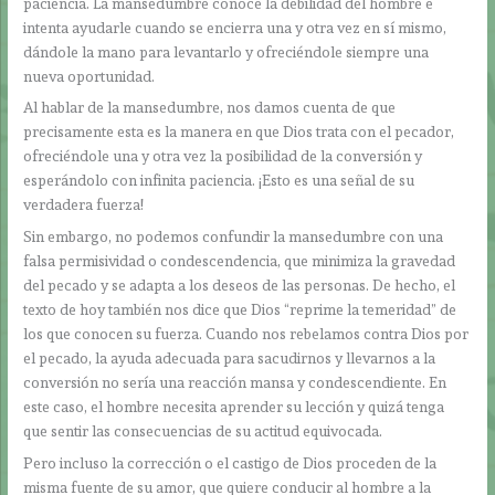
paciencia. La mansedumbre conoce la debilidad del hombre e
intenta ayudarle cuando se encierra una y otra vez en sí mismo,
dándole la mano para levantarlo y ofreciéndole siempre una
nueva oportunidad.
Al hablar de la mansedumbre, nos damos cuenta de que
precisamente esta es la manera en que Dios trata con el pecador,
ofreciéndole una y otra vez la posibilidad de la conversión y
esperándolo con infinita paciencia. ¡Esto es una señal de su
verdadera fuerza!
Sin embargo, no podemos confundir la mansedumbre con una
falsa permisividad o condescendencia, que minimiza la gravedad
del pecado y se adapta a los deseos de las personas. De hecho, el
texto de hoy también nos dice que Dios “reprime la temeridad” de
los que conocen su fuerza. Cuando nos rebelamos contra Dios por
el pecado, la ayuda adecuada para sacudirnos y llevarnos a la
conversión no sería una reacción mansa y condescendiente. En
este caso, el hombre necesita aprender su lección y quizá tenga
que sentir las consecuencias de su actitud equivocada.
Pero incluso la corrección o el castigo de Dios proceden de la
misma fuente de su amor, que quiere conducir al hombre a la