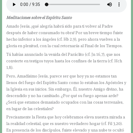
Meditaciones sobre el Espíritu Santo
Amado Jesús, ¡qué alegría habrá sido para ti volver al Padre
después de haber consumado tu obra! Por un breve tiempo fuiste
hecho inferior a los ángeles (cf. Hb 2,9), pero ahora vuelves a la
gloria en plenitud, con la cual retornarás al Final de los Tiempos.
Tú habías anunciado la venida del Paráclito (cf. Jn 16,7), que nos
convierte en testigos tuyos hasta los confines de la tierra (cf. Hch
1,8).
Pero, Amadísimo Jesús, parece ser que hoy ya no estamos tan
llenos del fuego del Espíritu Santo como lo estaban los Apóstoles y
la Iglesia en sus inicios. Sin embargo, Él, nuestro Amigo divino, ha
descendido y no ha cambiado. ¿Por qué su fuego apenas arde?
¿Será que estamos demasiado ocupados con las cosas terrenales,
en lugar de las celestiales?
Precisamente la Fiesta que hoy celebramos eleva nuestra mirada a
la realidad celestial, que es nuestro verdadero hogar (cf. Fil 3,20).
En presencia de los discípulos, fuiste elevado y una nube te ocultó