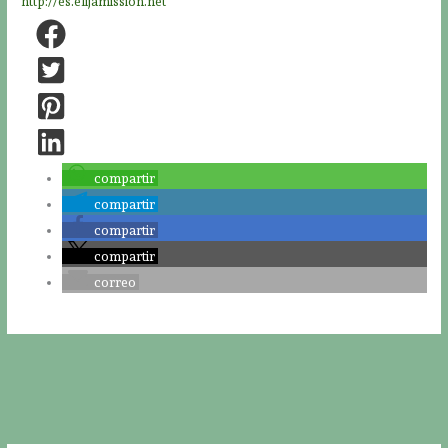
http://es.elijamission.net
compartir
compartir
compartir
compartir
correo