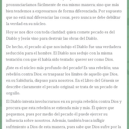
pronunciaríamos fácilmente de esa mismo manera; sino que más
bien tendemos a expresarnos de forma diferenciada. Por supuesto
que no está mal diferenciar las cosas, pero nunca se debe debilitar
la verdad en su núcleo.
Hoy se nos dice con toda claridad: quien comete pecado es del
Diablo y Jesús vino para destruir las obras del Diablo.
De hecho, el pecado al que nos indujo el Diablo fue una verdadera
seducción para el hombre. El Diablo nos sedujo con la misma
tentación con que él había sido tentado: querer ser como Dios.
¡Este es el núcleo más profundo del pecado! Es una rebelión; una
rebelión contra Dios; es traspasar los límites de aquello que Dios,
en su Sabiduría, dispuso para nosotros. En el Libro del Génesis se
describe claramente el pecado original: se trata de un pecado de
orgullo.
El Diablo intenta involucrarnos en su propia rebelión contra Dios y
procura que esta rebelión se extienda más y más. Él quiere que
pequemos, pues por medio del pecado él puede ejercer su
influencia sobre nosotros. Además, también busca infligir
sufrimiento a Dios de esta manera, pues sabe que Dios sufre por la