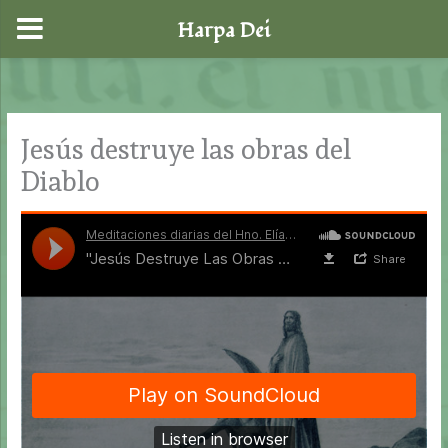
Harpa Dei
Ir
al
contenido
Jesús destruye las obras del
Diablo