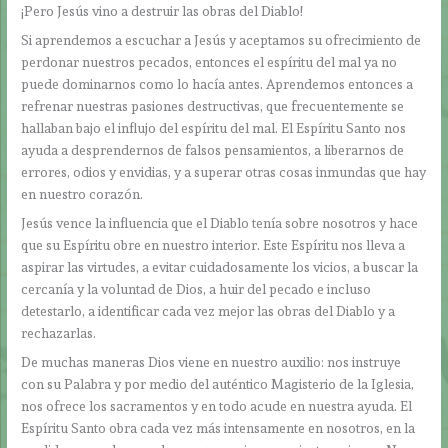
¡Pero Jesús vino a destruir las obras del Diablo!
Si aprendemos a escuchar a Jesús y aceptamos su ofrecimiento de
perdonar nuestros pecados, entonces el espíritu del mal ya no
puede dominarnos como lo hacía antes. Aprendemos entonces a
refrenar nuestras pasiones destructivas, que frecuentemente se
hallaban bajo el influjo del espíritu del mal. El Espíritu Santo nos
ayuda a desprendernos de falsos pensamientos, a liberarnos de
errores, odios y envidias, y a superar otras cosas inmundas que hay
en nuestro corazón.
Jesús vence la influencia que el Diablo tenía sobre nosotros y hace
que su Espíritu obre en nuestro interior. Este Espíritu nos lleva a
aspirar las virtudes, a evitar cuidadosamente los vicios, a buscar la
cercanía y la voluntad de Dios, a huir del pecado e incluso
detestarlo, a identificar cada vez mejor las obras del Diablo y a
rechazarlas.
De muchas maneras Dios viene en nuestro auxilio: nos instruye
con su Palabra y por medio del auténtico Magisterio de la Iglesia,
nos ofrece los sacramentos y en todo acude en nuestra ayuda. El
Espíritu Santo obra cada vez más intensamente en nosotros, en la