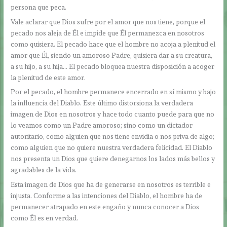
persona que peca.
Vale aclarar que Dios sufre por el amor que nos tiene, porque el
pecado nos aleja de Él e impide que Él permanezca en nosotros
como quisiera. El pecado hace que el hombre no acoja a plenitud el
amor que Él, siendo un amoroso Padre, quisiera dar a su creatura,
a su hijo, a su hija… El pecado bloquea nuestra disposición a acoger
la plenitud de este amor.
Por el pecado, el hombre permanece encerrado en sí mismo y bajo
la influencia del Diablo. Este último distorsiona la verdadera
imagen de Dios en nosotros y hace todo cuanto puede para que no
lo veamos como un Padre amoroso; sino como un dictador
autoritario, como alguien que nos tiene envidia o nos priva de algo;
como alguien que no quiere nuestra verdadera felicidad. El Diablo
nos presenta un Dios que quiere denegarnos los lados más bellos y
agradables de la vida.
Esta imagen de Dios que ha de generarse en nosotros es terrible e
injusta. Conforme a las intenciones del Diablo, el hombre ha de
permanecer atrapado en este engaño y nunca conocer a Dios
como Él es en verdad.