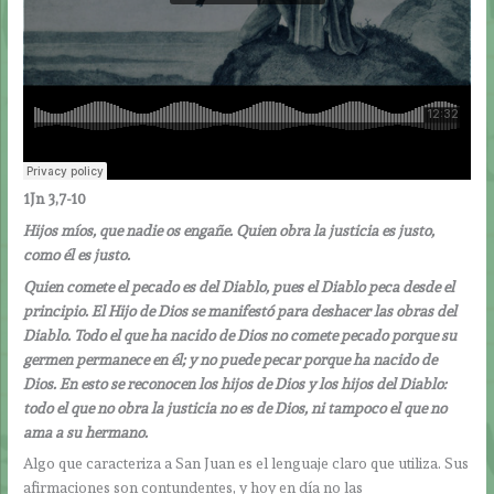
1Jn 3,7-10
Hijos míos, que nadie os engañe. Quien obra la justicia es justo,
como él es justo.
Quien comete el pecado es del Diablo, pues el Diablo peca desde el
principio. El Hijo de Dios se manifestó para deshacer las obras del
Diablo. Todo el que ha nacido de Dios no comete pecado porque su
germen permanece en él; y no puede pecar porque ha nacido de
Dios. En esto se reconocen los hijos de Dios y los hijos del Diablo:
todo el que no obra la justicia no es de Dios, ni tampoco el que no
ama a su hermano.
Algo que caracteriza a San Juan es el lenguaje claro que utiliza. Sus
afirmaciones son contundentes, y hoy en día no las