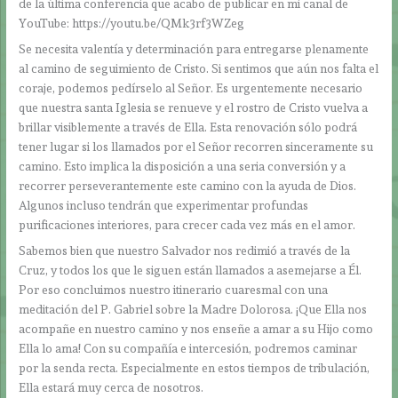
de la última conferencia que acabo de publicar en mi canal de
YouTube: https://youtu.be/QMk3rf3WZeg
Se necesita valentía y determinación para entregarse plenamente
al camino de seguimiento de Cristo. Si sentimos que aún nos falta el
coraje, podemos pedírselo al Señor. Es urgentemente necesario
que nuestra santa Iglesia se renueve y el rostro de Cristo vuelva a
brillar visiblemente a través de Ella. Esta renovación sólo podrá
tener lugar si los llamados por el Señor recorren sinceramente su
camino. Esto implica la disposición a una seria conversión y a
recorrer perseverantemente este camino con la ayuda de Dios.
Algunos incluso tendrán que experimentar profundas
purificaciones interiores, para crecer cada vez más en el amor.
Sabemos bien que nuestro Salvador nos redimió a través de la
Cruz, y todos los que le siguen están llamados a asemejarse a Él.
Por eso concluimos nuestro itinerario cuaresmal con una
meditación del P. Gabriel sobre la Madre Dolorosa. ¡Que Ella nos
acompañe en nuestro camino y nos enseñe a amar a su Hijo como
Ella lo ama! Con su compañía e intercesión, podremos caminar
por la senda recta. Especialmente en estos tiempos de tribulación,
Ella estará muy cerca de nosotros.