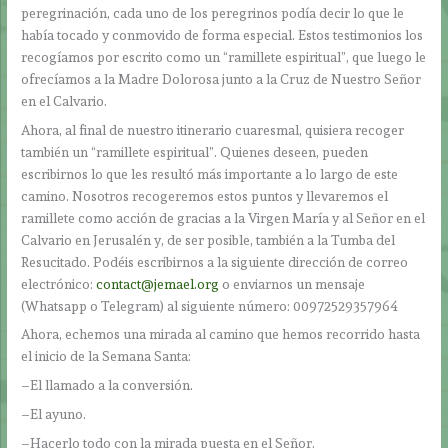
peregrinación, cada uno de los peregrinos podía decir lo que le
había tocado y conmovido de forma especial. Estos testimonios los
recogíamos por escrito como un “ramillete espiritual”, que luego le
ofrecíamos a la Madre Dolorosa junto a la Cruz de Nuestro Señor
en el Calvario.
Ahora, al final de nuestro itinerario cuaresmal, quisiera recoger
también un “ramillete espiritual”. Quienes deseen, pueden
escribirnos lo que les resultó más importante a lo largo de este
camino. Nosotros recogeremos estos puntos y llevaremos el
ramillete como acción de gracias a la Virgen María y al Señor en el
Calvario en Jerusalén y, de ser posible, también a la Tumba del
Resucitado. Podéis escribirnos a la siguiente dirección de correo
electrónico:
contact@jemael.org
o enviarnos un mensaje
(Whatsapp o Telegram) al siguiente número: 00972529357964
Ahora, echemos una mirada al camino que hemos recorrido hasta
el inicio de la Semana Santa:
–El llamado a la conversión.
–El ayuno.
–Hacerlo todo con la mirada puesta en el Señor.