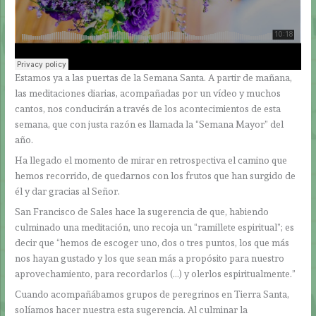
Estamos ya a las puertas de la Semana Santa. A partir de mañana,
las meditaciones diarias, acompañadas por un vídeo y muchos
cantos, nos conducirán a través de los acontecimientos de esta
semana, que con justa razón es llamada la “Semana Mayor” del
año.
Ha llegado el momento de mirar en retrospectiva el camino que
hemos recorrido, de quedarnos con los frutos que han surgido de
él y dar gracias al Señor.
San Francisco de Sales hace la sugerencia de que, habiendo
culminado una meditación, uno recoja un “ramillete espiritual”; es
decir que “hemos de escoger uno, dos o tres puntos, los que más
nos hayan gustado y los que sean más a propósito para nuestro
aprovechamiento, para recordarlos (…) y olerlos espiritualmente.”
Cuando acompañábamos grupos de peregrinos en Tierra Santa,
solíamos hacer nuestra esta sugerencia. Al culminar la