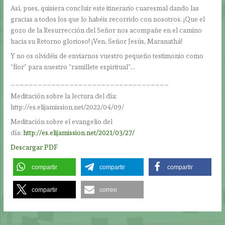
Así, pues, quisiera concluir este itinerario cuaresmal dando las
gracias a todos los que lo habéis recorrido con nosotros. ¡Que el
gozo de la Resurrección del Señor nos acompañe en el camino
hacia su Retorno glorioso! ¡Ven, Señor Jesús, Maranathá!
Y no os olvidéis de enviarnos vuestro pequeño testimonio como
“flor” para nuestro “ramillete espiritual”…
___________________________________
Meditación sobre la lectura del día:
http://es.elijamission.net/2022/04/09/
Meditación sobre el evangelio del
día:
http://es.elijamission.net/2021/03/27/
Descargar PDF
compartir
compartir
compartir
compartir
correo