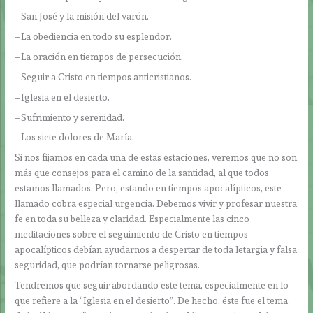
–San José y la misión del varón.
–La obediencia en todo su esplendor.
–La oración en tiempos de persecución.
–Seguir a Cristo en tiempos anticristianos.
–Iglesia en el desierto.
–Sufrimiento y serenidad.
–Los siete dolores de María.
Si nos fijamos en cada una de estas estaciones, veremos que no son
más que consejos para el camino de la santidad, al que todos
estamos llamados. Pero, estando en tiempos apocalípticos, este
llamado cobra especial urgencia. Debemos vivir y profesar nuestra
fe en toda su belleza y claridad. Especialmente las cinco
meditaciones sobre el seguimiento de Cristo en tiempos
apocalípticos debían ayudarnos a despertar de toda letargia y falsa
seguridad, que podrían tornarse peligrosas.
Tendremos que seguir abordando este tema, especialmente en lo
que refiere a la “Iglesia en el desierto”. De hecho, éste fue el tema