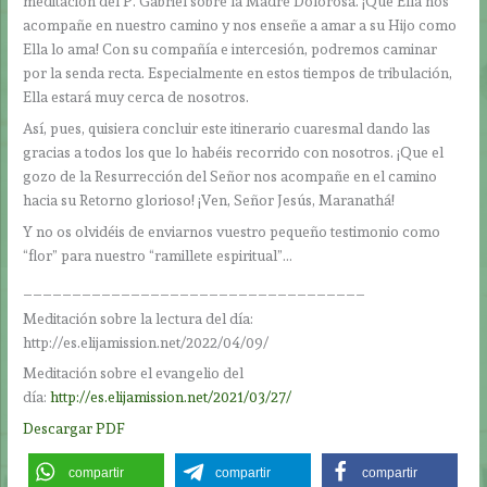
meditación del P. Gabriel sobre la Madre Dolorosa. ¡Que Ella nos
acompañe en nuestro camino y nos enseñe a amar a su Hijo como
Ella lo ama! Con su compañía e intercesión, podremos caminar
por la senda recta. Especialmente en estos tiempos de tribulación,
Ella estará muy cerca de nosotros.
Así, pues, quisiera concluir este itinerario cuaresmal dando las
gracias a todos los que lo habéis recorrido con nosotros. ¡Que el
gozo de la Resurrección del Señor nos acompañe en el camino
hacia su Retorno glorioso! ¡Ven, Señor Jesús, Maranathá!
Y no os olvidéis de enviarnos vuestro pequeño testimonio como
“flor” para nuestro “ramillete espiritual”…
___________________________________
Meditación sobre la lectura del día:
http://es.elijamission.net/2022/04/09/
Meditación sobre el evangelio del
día:
http://es.elijamission.net/2021/03/27/
Descargar PDF
compartir
compartir
compartir