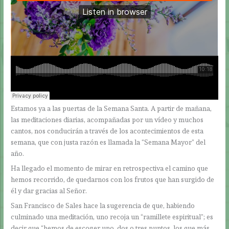
Estamos ya a las puertas de la Semana Santa. A partir de mañana,
las meditaciones diarias, acompañadas por un vídeo y muchos
cantos, nos conducirán a través de los acontecimientos de esta
semana, que con justa razón es llamada la “Semana Mayor” del
año.
Ha llegado el momento de mirar en retrospectiva el camino que
hemos recorrido, de quedarnos con los frutos que han surgido de
él y dar gracias al Señor.
San Francisco de Sales hace la sugerencia de que, habiendo
culminado una meditación, uno recoja un “ramillete espiritual”; es
decir que “hemos de escoger uno, dos o tres puntos, los que más