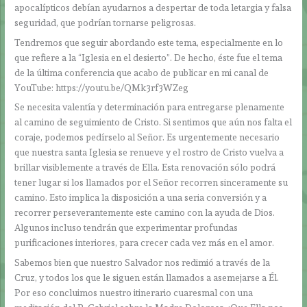
apocalípticos debían ayudarnos a despertar de toda letargia y falsa
seguridad, que podrían tornarse peligrosas.
Tendremos que seguir abordando este tema, especialmente en lo
que refiere a la “Iglesia en el desierto”. De hecho, éste fue el tema
de la última conferencia que acabo de publicar en mi canal de
YouTube: https://youtu.be/QMk3rf3WZeg
Se necesita valentía y determinación para entregarse plenamente
al camino de seguimiento de Cristo. Si sentimos que aún nos falta el
coraje, podemos pedírselo al Señor. Es urgentemente necesario
que nuestra santa Iglesia se renueve y el rostro de Cristo vuelva a
brillar visiblemente a través de Ella. Esta renovación sólo podrá
tener lugar si los llamados por el Señor recorren sinceramente su
camino. Esto implica la disposición a una seria conversión y a
recorrer perseverantemente este camino con la ayuda de Dios.
Algunos incluso tendrán que experimentar profundas
purificaciones interiores, para crecer cada vez más en el amor.
Sabemos bien que nuestro Salvador nos redimió a través de la
Cruz, y todos los que le siguen están llamados a asemejarse a Él.
Por eso concluimos nuestro itinerario cuaresmal con una