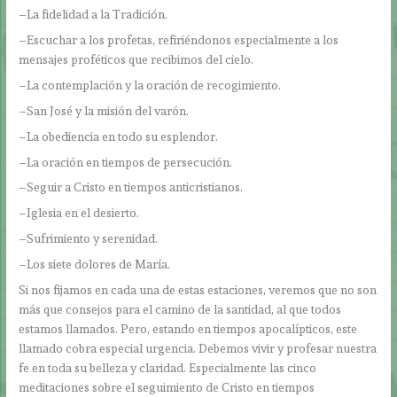
–La fidelidad a la Tradición.
–Escuchar a los profetas, refiriéndonos especialmente a los
mensajes proféticos que recibimos del cielo.
–La contemplación y la oración de recogimiento.
–San José y la misión del varón.
–La obediencia en todo su esplendor.
–La oración en tiempos de persecución.
–Seguir a Cristo en tiempos anticristianos.
–Iglesia en el desierto.
–Sufrimiento y serenidad.
–Los siete dolores de María.
Si nos fijamos en cada una de estas estaciones, veremos que no son
más que consejos para el camino de la santidad, al que todos
estamos llamados. Pero, estando en tiempos apocalípticos, este
llamado cobra especial urgencia. Debemos vivir y profesar nuestra
fe en toda su belleza y claridad. Especialmente las cinco
meditaciones sobre el seguimiento de Cristo en tiempos