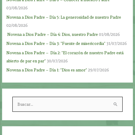
03/08/2026
Novena a Dios Padre – Día 5: La generosidad de nuestro Padre
02/08/2026
Novena a Dios Padre – Día 4: Dios, nuestro Padre
01/08/2026
Novena a Dios Padre – Día 3: “Fuente de misericordia”
31/07/2026
Novena a Dios Padre – Día 2: “El corazón de nuestro Padre está
abierto de par en par”
30/07/2026
Novena a Dios Padre – Día 1: “Dios es amor”
29/07/2026
B
u
s
c
a