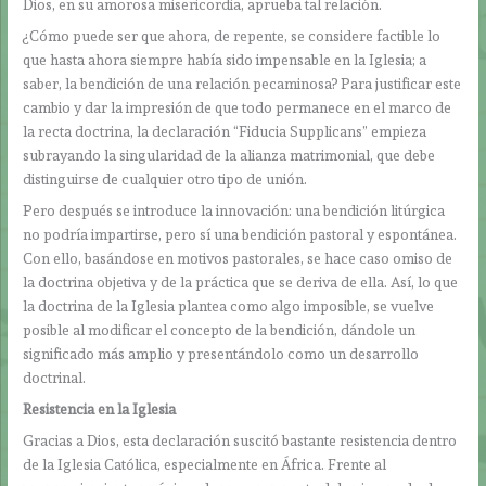
Dios, en su amorosa misericordia, aprueba tal relación.
¿Cómo puede ser que ahora, de repente, se considere factible lo
que hasta ahora siempre había sido impensable en la Iglesia; a
saber, la bendición de una relación pecaminosa? Para justificar este
cambio y dar la impresión de que todo permanece en el marco de
la recta doctrina, la declaración “Fiducia Supplicans” empieza
subrayando la singularidad de la alianza matrimonial, que debe
distinguirse de cualquier otro tipo de unión.
Pero después se introduce la innovación: una bendición litúrgica
no podría impartirse, pero sí una bendición pastoral y espontánea.
Con ello, basándose en motivos pastorales, se hace caso omiso de
la doctrina objetiva y de la práctica que se deriva de ella. Así, lo que
la doctrina de la Iglesia plantea como algo imposible, se vuelve
posible al modificar el concepto de la bendición, dándole un
significado más amplio y presentándolo como un desarrollo
doctrinal.
Resistencia en la Iglesia
Gracias a Dios, esta declaración suscitó bastante resistencia dentro
de la Iglesia Católica, especialmente en África. Frente al