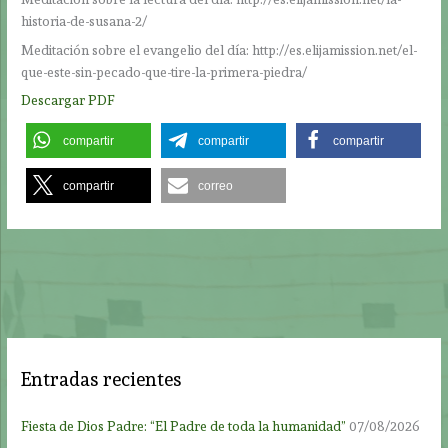
historia-de-susana-2/
Meditación sobre el evangelio del día: http://es.elijamission.net/el-
que-este-sin-pecado-que-tire-la-primera-piedra/
Descargar PDF
compartir
compartir
compartir
compartir
correo
Entradas recientes
Fiesta de Dios Padre: “El Padre de toda la humanidad”
07/08/2026