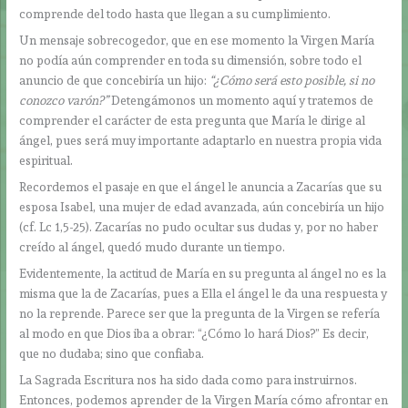
comprende del todo hasta que llegan a su cumplimiento.
Un mensaje sobrecogedor, que en ese momento la Virgen María
no podía aún comprender en toda su dimensión, sobre todo el
anuncio de que concebiría un hijo:
“¿Cómo será esto posible, si no
conozco varón?”
Detengámonos un momento aquí y tratemos de
comprender el carácter de esta pregunta que María le dirige al
ángel, pues será muy importante adaptarlo en nuestra propia vida
espiritual.
Recordemos el pasaje en que el ángel le anuncia a Zacarías que su
esposa Isabel, una mujer de edad avanzada, aún concebiría un hijo
(cf. Lc 1,5-25). Zacarías no pudo ocultar sus dudas y, por no haber
creído al ángel, quedó mudo durante un tiempo.
Evidentemente, la actitud de María en su pregunta al ángel no es la
misma que la de Zacarías, pues a Ella el ángel le da una respuesta y
no la reprende. Parece ser que la pregunta de la Virgen se refería
al modo en que Dios iba a obrar: “¿Cómo lo hará Dios?” Es decir,
que no dudaba; sino que confiaba.
La Sagrada Escritura nos ha sido dada como para instruirnos.
Entonces, podemos aprender de la Virgen María cómo afrontar en