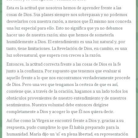
Esta es la actitud que nosotros hemos de aprender frente a las
cosas de Dios. Sus planes siempre nos sobrepasan y no podemos
desvelarlos con nuestra razón, a menos que Él mismo nos conceda
una luz especial para ello. Esto no significa que ya no debamos
hacer uso de nuestra razón; sino que hemos de someterla
humildemente a Dios. El entendimiento es una luz natural y, por
tanto, tiene limitaciones. La Revelación de Dios, en cambio, es una
luz sobrenatural, que supera con creces a la razón.
Entonces, la actitud correcta frente a las cosas de Dios es la fe
junto a la confianza. Por supuesto que tenemos que evaluar si
aquello frente a lo que nos encontramos verdaderamente procede
de Dios. Pero una vez que tengamos la certeza de que es así,
conviene que, a través de la oración, hagamos a un lado todos los
obstáculos provenientes de nuestro entendimiento y de nuestros
sentimientos. Nuestra voluntad debe entonces dirigirse
completamente a Dios y acoger lo que Él nos quiera decir.
Así fue como la Virgen se encontró frente a Dios y, gracias a su
respuesta, pudo cumplirse lo que Él había preparado para la
humanidad. María dijo un ‘sí’ en plena libertad, en representación