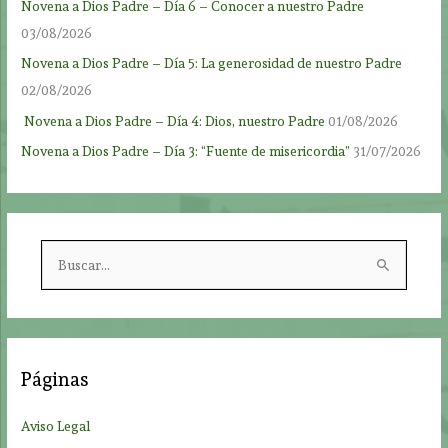
Novena a Dios Padre – Día 6 – Conocer a nuestro Padre
03/08/2026
Novena a Dios Padre – Día 5: La generosidad de nuestro Padre
02/08/2026
Novena a Dios Padre – Día 4: Dios, nuestro Padre
01/08/2026
Novena a Dios Padre – Día 3: “Fuente de misericordia”
31/07/2026
B
u
s
c
a
Páginas
r
p
Aviso Legal
o