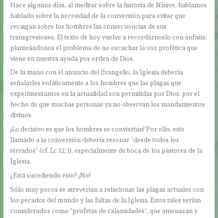
Hace algunos días, al meditar sobre la historia de Nínive, habíamos
hablado sobre la necesidad de la conversión para evitar que
recaigan sobre los hombres las consecuencias de sus
transgresiones. El texto de hoy vuelve a recordárnoslo con énfasis,
planteándonos el problema de no escuchar la voz profética que
viene en nuestra ayuda por orden de Dios.
De la mano con el anuncio del Evangelio, la Iglesia debería
señalarles enfáticamente a los hombres que las plagas que
experimentamos en la actualidad son permitidas por Dios, por el
hecho de que muchas personas ya no observan los mandamientos
divinos.
¡Lo decisivo es que los hombres se conviertan! Por ello, este
llamado a la conversión debería resonar “desde todos los
terrados” (cf. Lc 12,3), especialmente de boca de los pastores de la
Iglesia.
¿Está sucediendo esto? ¡No!
Sólo muy pocos se atreverían a relacionar las plagas actuales con
los pecados del mundo y las faltas de la Iglesia. Estos tales serían
considerados como “profetas de calamidades”, que amenazan y