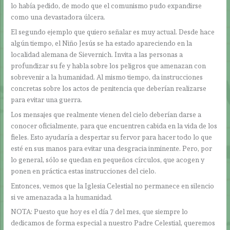
lo había pedido, de modo que el comunismo pudo expandirse
como una devastadora úlcera.
El segundo ejemplo que quiero señalar es muy actual. Desde hace
algún tiempo, el Niño Jesús se ha estado apareciendo en la
localidad alemana de Sievernich. Invita a las personas a
profundizar su fe y habla sobre los peligros que amenazan con
sobrevenir a la humanidad. Al mismo tiempo, da instrucciones
concretas sobre los actos de penitencia que deberían realizarse
para evitar una guerra.
Los mensajes que realmente vienen del cielo deberían darse a
conocer oficialmente, para que encuentren cabida en la vida de los
fieles. Esto ayudaría a despertar su fervor para hacer todo lo que
esté en sus manos para evitar una desgracia inminente. Pero, por
lo general, sólo se quedan en pequeños círculos, que acogen y
ponen en práctica estas instrucciones del cielo.
Entonces, vemos que la Iglesia Celestial no permanece en silencio
si ve amenazada a la humanidad.
NOTA: Puesto que hoy es el día 7 del mes, que siempre lo
dedicamos de forma especial a nuestro Padre Celestial, queremos