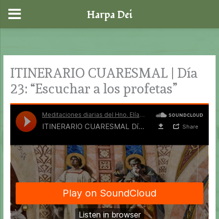
Harpa Dei
Ir
al
contenido
ITINERARIO CUARESMAL | Día
23: “Escuchar a los profetas”