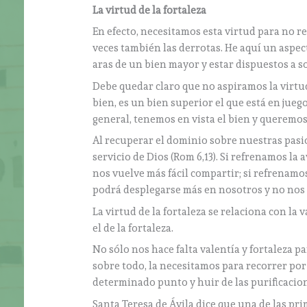
La virtud de la fortaleza
En efecto, necesitamos esta virtud para no re
veces también las derrotas. He aquí un aspect
aras de un bien mayor y estar dispuestos a s
Debe quedar claro que no aspiramos la virtud
bien, es un bien superior el que está en juego
general, tenemos en vista el bien y queremos
Al recuperar el dominio sobre nuestras pas
servicio de Dios (Rom 6,13). Si refrenamos la
nos vuelve más fácil compartir; si refrenamo
podrá desplegarse más en nosotros y no nos 
La virtud de la fortaleza se relaciona con la v
el de la fortaleza.
No sólo nos hace falta valentía y fortaleza p
sobre todo, la necesitamos para recorrer po
determinado punto y huir de las purificacio
Santa Teresa de Ávila dice que una de las prim