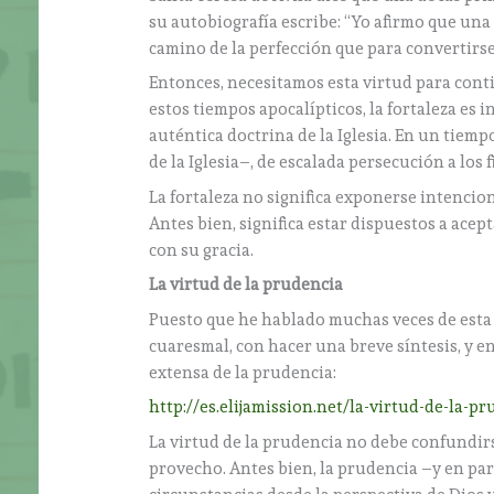
su autobiografía escribe: “Yo afirmo que una
camino de la perfección que para convertirse
Entonces, necesitamos esta virtud para con
estos tiempos apocalípticos, la fortaleza es i
auténtica doctrina de la Iglesia. En un tiem
de la Iglesia–, de escalada persecución a los 
La fortaleza no significa exponerse intenci
Antes bien, significa estar dispuestos a acep
con su gracia.
La virtud de la prudencia
Puesto que he hablado muchas veces de esta 
cuaresmal, con hacer una breve síntesis, y e
extensa de la prudencia:
http://es.elijamission.net/la-virtud-de-la-p
La virtud de la prudencia no debe confundirs
provecho. Antes bien, la prudencia –y en part