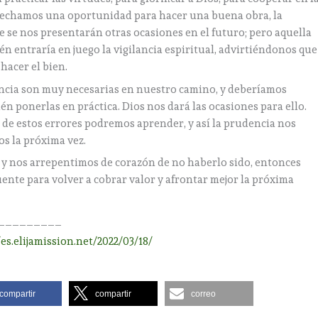
ovechamos una oportunidad para hacer una buena obra, la
se nos presentarán otras ocasiones en el futuro; pero aquella
én entraría en juego la vigilancia espiritual, advirtiéndonos que
acer el bien.
dencia son muy necesarias en nuestro camino, y deberíamos
én ponerlas en práctica. Dios nos dará las ocasiones para ello.
 de estos errores podremos aprender, y así la prudencia nos
s la próxima vez.
s y nos arrepentimos de corazón de no haberlo sido, entonces
ente para volver a cobrar valor y afrontar mejor la próxima
_________
/es.elijamission.net/2022/03/18/
compartir
compartir
correo