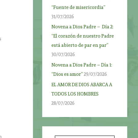
“Fuente de misericordia”
31/07/2026
n
Novena a Dios Padre – Día 2:
“El corazón de nuestro Padre
s
está abierto de par en par”
30/07/2026
Novena a Dios Padre – Día 1:
“Dios es amor”
29/07/2026
a
EL AMOR DE DIOS ABARCA A
TODOS LOS HOMBRES
:
28/07/2026
n