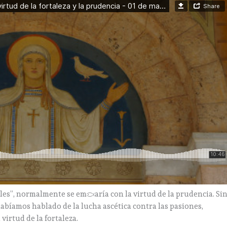
les”, normalmente se empezaría con la virtud de la prudencia. Si
abíamos hablado de la lucha ascética contra las pasiones,
virtud de la fortaleza.