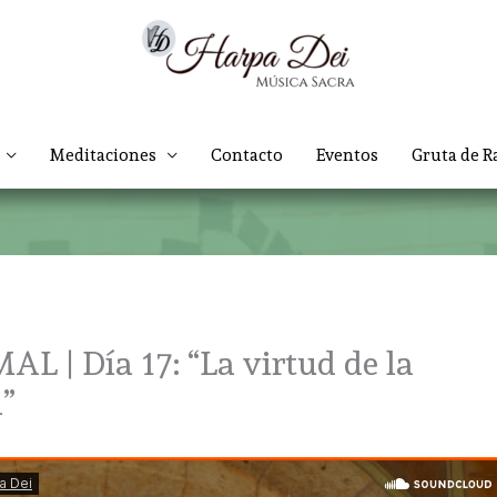
Meditaciones
Contacto
Eventos
Gruta de R
| Día 17: “La virtud de la
a”