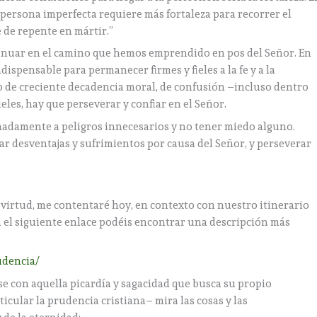
 persona imperfecta requiere más fortaleza para recorrer el
 de repente en mártir.”
tinuar en el camino que hemos emprendido en pos del Señor. En
ndispensable para permanecer firmes y fieles a la fe y a la
po de creciente decadencia moral, de confusión –incluso dentro
fieles, hay que perseverar y confiar en el Señor.
onadamente a peligros innecesarios y no tener miedo alguno.
tar desventajas y sufrimientos por causa del Señor, y perseverar
virtud, me contentaré hoy, en contexto con nuestro itinerario
n el siguiente enlace podéis encontrar una descripción más
rudencia/
e con aquella picardía y sagacidad que busca su propio
icular la prudencia cristiana– mira las cosas y las