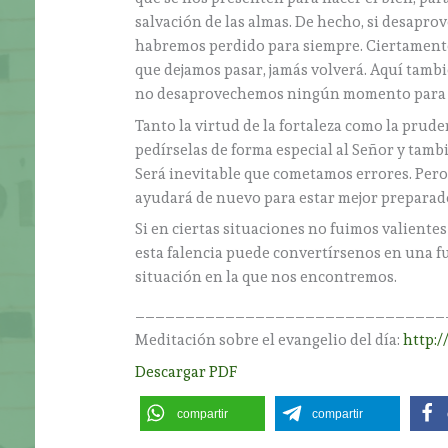
salvación de las almas. De hecho, si desapr
habremos perdido para siempre. Ciertamente 
que dejamos pasar, jamás volverá. Aquí tambi
no desaprovechemos ningún momento para h
Tanto la virtud de la fortaleza como la pru
pedírselas de forma especial al Señor y tambi
Será inevitable que cometamos errores. Pero
ayudará de nuevo para estar mejor preparado
Si en ciertas situaciones no fuimos valiente
esta falencia puede convertírsenos en una fu
situación en la que nos encontremos.
_______________________________
Meditación sobre el evangelio del día:
http:/
Descargar PDF
compartir
compartir