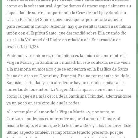
como en la sobrenatural. Aquí podemos destacar especialmente su
capacidad de sufrir, compartiendo la Cruz de su Hijo y dando su
‘sí’ a la Pasión del Señor, quien tuvo que soportar todo aquello
para redimir al mundo. Además, hay que resaltar también su íntima
unión con el Espíritu Santo, que descendió sobre Ella cuando dio
su ‘sí’ a la Voluntad del Padre en relación a la Encarnación de
Jesús (cf. Lc 1,38).
Podemos ver, entonces, cuán íntima es la unión de amor entre la
Virgen María y la Santísima Trinidad. En este contexto, se me viene
a la memoria un mosaico que se encuentra en la Basílica de Santa
Juana de Arco en Domrémy (Francia). Es una representación de la
Santísima Trinidad y a su alrededor hay un círculo, similar a las
aureolas de los santos. La Virgen María aparece en el mosaico
como la que está más cerca de la Santísima Trinidad, adentrándose
ya un poco en este círculo que la rodea.
Al contemplar el amor de la Virgen María –y, por tanto, su
Corazón– podemos comprender mejor el amor de Dios; y, al
mismo tiempo, el amor que Ella le tiene a Dios y a los hombres. Este
último aspecto también es importante tenerlo presente, porque