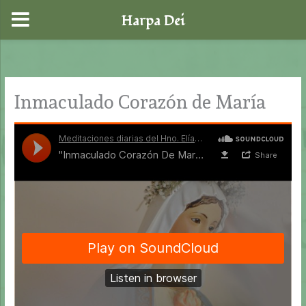
Harpa Dei
Ir
al
contenido
Inmaculado Corazón de María