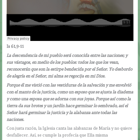
Is 61,9-11
La descendencia de mi pueblo será conocida entre las naciones; y
sus vástagos, en medio de los pueblos: todos los que los vean,
reconocerán que son la estirpe bendecida por el Señor. Yo desbordo
de alegría en el Señor, mi alma se regocija en mi Dios.
Porque él me vistió con las vestiduras de la salvación y me envolvió
con el manto de la justicia, como un esposo que se ajusta la diadema
y como una esposa que se adorna con sus joyas. Porque así como la
tierra da sus brotes y un jardín hace germinar lo sembrado, así el
Señor hará germinar la justicia y la alabanza ante todas las
naciones.
Con justa razón, la Iglesia canta las alabanzas de María y no quiere
desfallecer. Así, se cumple la profecía que Ella misma