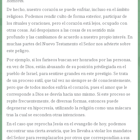
hombres.”
De hecho, nuestro corazón se puede enfriar, incluso en el ámbito
religioso. Podemos rendir culto de forma exterior, participar de
los rituales y oraciones, pero el corazón está lejos, ocupado con
otras cosas. Así despojamos a las cosas de su sentido más
profundo y las cambiamos de acuerdo a nuestro propio interés. En
muchas partes del Nuevo Testamento el Señor nos advierte sobre
este peligro.
Por ejemplo, si los fariseos buscan ser honrados por las personas,
en vez de Dios, están abusando de su posición privilegiada en el
pueblo de Israel, para sentirse grandes en este prestigio. Se trata
de un proceso sutil, que tal vez no siempre se dé conscientemente,
pero que de todos modos enfría el corazón, pues el amor que le
corresponde a Dios se desvía hacia uno mismo. Si este proceso se
repite frecuentemente, de diversas formas, entonces puede
degenerar en hipocresía, utilizando la religión como una máscara
tras la cual se esconden otras intenciones.
En el caso que reprocha Jesús en el evangelio de hoy, podemos
encontrar una cierta avaricia, que les llevaba a violar los mandatos
del Señor para reemplazarlos por otros que correspondían a sus