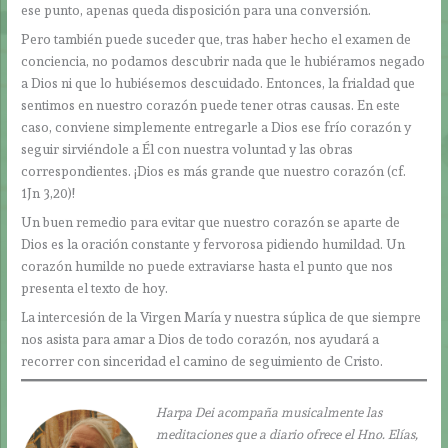
ese punto, apenas queda disposición para una conversión.
Pero también puede suceder que, tras haber hecho el examen de
conciencia, no podamos descubrir nada que le hubiéramos negado
a Dios ni que lo hubiésemos descuidado. Entonces, la frialdad que
sentimos en nuestro corazón puede tener otras causas. En este
caso, conviene simplemente entregarle a Dios ese frío corazón y
seguir sirviéndole a Él con nuestra voluntad y las obras
correspondientes. ¡Dios es más grande que nuestro corazón (cf.
1Jn 3,20)!
Un buen remedio para evitar que nuestro corazón se aparte de
Dios es la oración constante y fervorosa pidiendo humildad. Un
corazón humilde no puede extraviarse hasta el punto que nos
presenta el texto de hoy.
La intercesión de la Virgen María y nuestra súplica de que siempre
nos asista para amar a Dios de todo corazón, nos ayudará a
recorrer con sinceridad el camino de seguimiento de Cristo.
Harpa Dei acompaña musicalmente las
meditaciones que a diario ofrece el Hno. Elías,