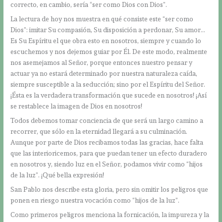
correcto, en cambio, sería “ser como Dios con Dios”.
La lectura de hoy nos muestra en qué consiste este “ser como
Dios”: imitar Su compasión, Su disposición a perdonar, Su amor…
Es Su Espíritu el que obra esto en nosotros, siempre y cuando lo
escuchemos y nos dejemos guiar por Él. De este modo, realmente
nos asemejamos al Señor, porque entonces nuestro pensar y
actuar ya no estará determinado por nuestra naturaleza caída,
siempre susceptible a la seducción; sino por el Espíritu del Señor.
¡Ésta es la verdadera transformación que sucede en nosotros! ¡Así
se restablece la imagen de Dios en nosotros!
Todos debemos tomar conciencia de que será un largo camino a
recorrer, que sólo en la eternidad llegará a su culminación.
Aunque por parte de Dios recibamos todas las gracias, hace falta
que las interioricemos, para que puedan tener un efecto duradero
en nosotros y, siendo luz en el Señor, podamos vivir como “hijos
de la luz”. ¡Qué bella expresión!
San Pablo nos describe esta gloria, pero sin omitir los peligros que
ponen en riesgo nuestra vocación como “hijos de la luz”.
Como primeros peligros menciona la fornicación, la impureza y la