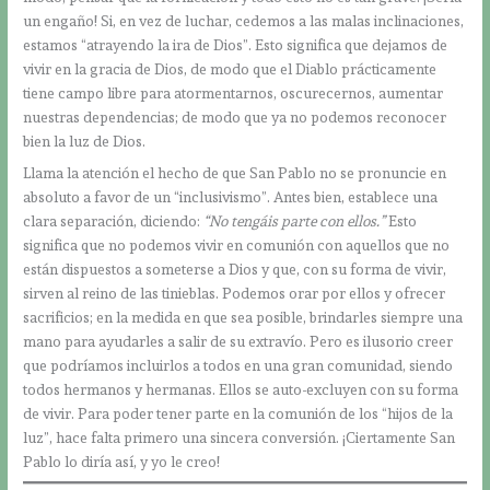
un engaño! Si, en vez de luchar, cedemos a las malas inclinaciones,
estamos “atrayendo la ira de Dios”. Esto significa que dejamos de
vivir en la gracia de Dios, de modo que el Diablo prácticamente
tiene campo libre para atormentarnos, oscurecernos, aumentar
nuestras dependencias; de modo que ya no podemos reconocer
bien la luz de Dios.
Llama la atención el hecho de que San Pablo no se pronuncie en
absoluto a favor de un “inclusivismo”. Antes bien, establece una
clara separación, diciendo:
“No tengáis parte con ellos.”
Esto
significa que no podemos vivir en comunión con aquellos que no
están dispuestos a someterse a Dios y que, con su forma de vivir,
sirven al reino de las tinieblas. Podemos orar por ellos y ofrecer
sacrificios; en la medida en que sea posible, brindarles siempre una
mano para ayudarles a salir de su extravío. Pero es ilusorio creer
que podríamos incluirlos a todos en una gran comunidad, siendo
todos hermanos y hermanas. Ellos se auto-excluyen con su forma
de vivir. Para poder tener parte en la comunión de los “hijos de la
luz”, hace falta primero una sincera conversión. ¡Ciertamente San
Pablo lo diría así, y yo le creo!