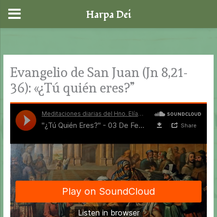
Harpa Dei
Ir
al
contenido
Evangelio de San Juan (Jn 8,21-
36): «¿Tú quién eres?”