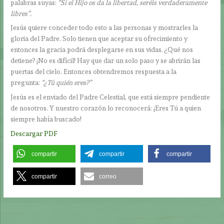
palabras suyas:
“Si el Hijo os da la libertad, seréis verdaderamente
libres”.
Jesús quiere conceder todo esto a las personas y mostrarles la
gloria del Padre. Solo tienen que aceptar su ofrecimiento y
entonces la gracia podrá desplegarse en sus vidas. ¿Qué nos
detiene? ¡No es difícil! Hay que dar un solo paso y se abrirán las
puertas del cielo. Entonces obtendremos respuesta a la
pregunta:
“¿Tú quién eres?”
Jesús es el enviado del Padre Celestial, que está siempre pendiente
de nosotros. Y nuestro corazón lo reconocerá: ¡Eres Tú a quien
siempre había buscado!
Descargar PDF
compartir
compartir
compartir
compartir
correo