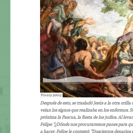
Después de esto, se trasladó Jesús a la otra orilla
veían los signos que realizaba en los enfermos. S
próxima la Pascua, la fiesta de los judíos. Al leva
Felipe: “¿Dónde nos procuraremos panes para que 
a hacer. Felipe le contestó: “Doscientos denario