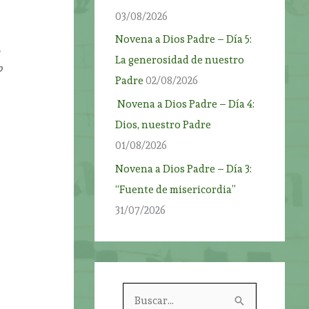
03/08/2026
Novena a Dios Padre – Día 5:
La generosidad de nuestro
o
Padre
02/08/2026
Novena a Dios Padre – Día 4:
Dios, nuestro Padre
01/08/2026
Novena a Dios Padre – Día 3:
“Fuente de misericordia”
31/07/2026
B