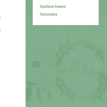
Quiénes Somos
Tutoriales
.
s