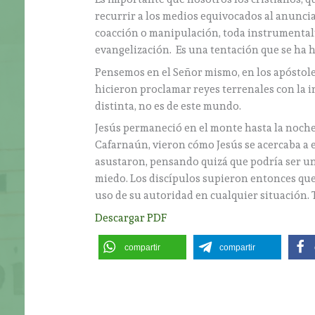
recurrir a los medios equivocados al anuncia
coacción o manipulación, toda instrumentali
evangelización. Es una tentación que se ha hec
Pensemos en el Señor mismo, en los apóstoles
hicieron proclamar reyes terrenales con la in
distinta, no es de este mundo.
Jesús permaneció en el monte hasta la noche.
Cafarnaún, vieron cómo Jesús se acercaba a 
asustaron, pensando quizá que podría ser un 
miedo. Los discípulos supieron entonces que
uso de su autoridad en cualquier situación. T
Descargar PDF
compartir
compartir