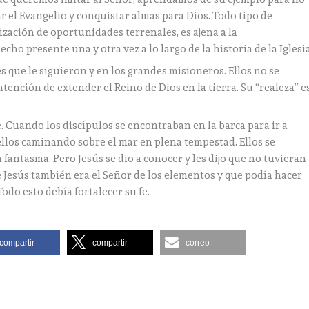
r el Evangelio y conquistar almas para Dios. Todo tipo de
zación de oportunidades terrenales, es ajena a la
ho presente una y otra vez a lo largo de la historia de la Iglesia
 que le siguieron y en los grandes misioneros. Ellos no se
tención de extender el Reino de Dios en la tierra. Su “realeza” e
 Cuando los discípulos se encontraban en la barca para ir a
ellos caminando sobre el mar en plena tempestad. Ellos se
fantasma. Pero Jesús se dio a conocer y les dijo que no tuvieran
 Jesús también era el Señor de los elementos y que podía hacer
odo esto debía fortalecer su fe.
compartir
compartir
correo