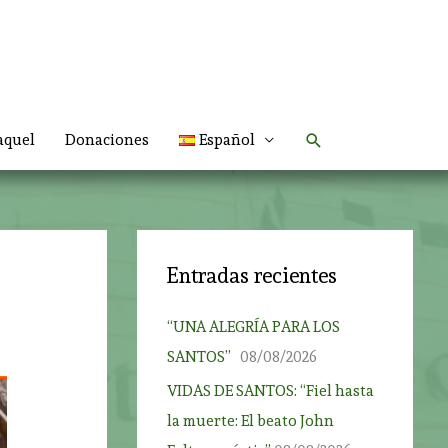
Buscar
aquel
Donaciones
Español
Entradas recientes
r
“UNA ALEGRÍA PARA LOS
SANTOS”
08/08/2026
VIDAS DE SANTOS: “Fiel hasta
la muerte: El beato John