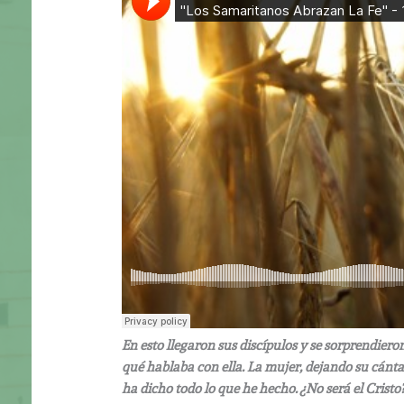
En esto llegaron sus discípulos y se sorprendier
qué hablaba con ella. La mujer, dejando su cántar
ha dicho todo lo que he hecho. ¿No será el Cristo