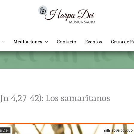
Meditaciones
Contacto
Eventos
Gruta de R
Jn 4,27-42): Los samaritanos